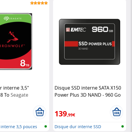
NVMe
 interne 3,5"
Disque SSD interne SATA X150
 8 To
Seagate
Power Plus 3D NAND - 960 Go
emtec
139
,99€
 interne 3,5 pouces
Disque dur interne SSD