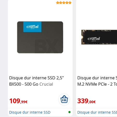
Disque dur interne SSD 2,5"
Disque dur interne 
BX500 - 500 Go
Crucial
M.2 NVMe PCIe - 2 
109
339
,99€
,00€
Disque dur interne SSD
Disque dur interne SS