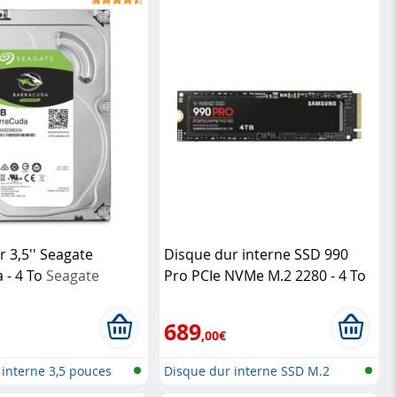
 3,5'' Seagate
Disque dur interne SSD 990
 - 4 To
Seagate
Pro PCIe NVMe M.2 2280 - 4 To
Samsung
689
,00€
 interne 3,5 pouces
Disque dur interne SSD M.2