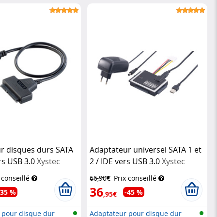
r disques durs SATA
Adaptateur universel SATA 1 et
vers USB 3.0
Xystec
2 / IDE vers USB 3.0
Xystec
 conseillé
66,90€
Prix conseillé
36
-35 %
-45 %
,95€
 pour disque dur
Adaptateur pour disque dur