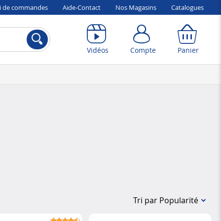
vi de commandes
Aide-Contact
Nos Magasins
Catalogues
Compte
Panier
Vidéos
Compte
Panier
Tri par Popularité