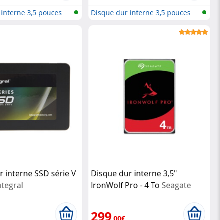
 interne 3,5 pouces
Disque dur interne 3,5 pouces
r interne SSD série V
Disque dur interne 3,5"
ntegral
IronWolf Pro - 4 To
Seagate
299
,00€