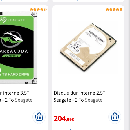
SATA
 interne 3,5''
Disque dur interne 2,5''
 - 2 To
Seagate
Seagate - 2 To
Seagate
204
,99€