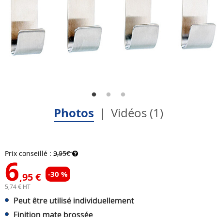
Photos
Vidéos (1)
Prix conseillé :
9,95€
6
-30 %
,95 €
5,74 € HT
Peut être utilisé individuellement
Finition mate brossée