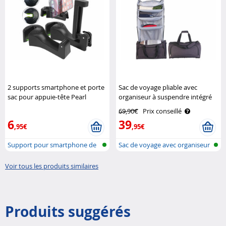
2 supports smartphone et porte
Sac de voyage pliable avec
sac pour appuie-tête Pearl
organiseur à suspendre intégré
XCase
69,90€
Prix conseillé
6
39
,95€
,95€
Support pour smartphone de
Sac de voyage avec organiseur
voiture ..
de li..
Voir tous les produits similaires
Produits suggérés