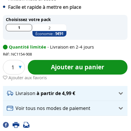
Facile et rapide à mettre en place
Choisissez votre pack
1
2
Économie :
5
€91
Quantité limitée
- Livraison en 2-4 jours
Réf : NC1154-908
Ajouter au panier
1
Ajouter aux favoris
Livraison
à partir de 4,99 €
Voir tous nos modes de paiement