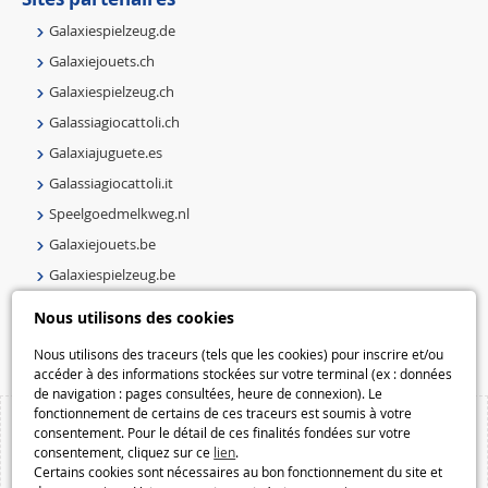
Galaxiespielzeug.de
Galaxiejouets.ch
Galaxiespielzeug.ch
Galassiagiocattoli.ch
Galaxiajuguete.es
Galassiagiocattoli.it
Speelgoedmelkweg.nl
Galaxiejouets.be
Galaxiespielzeug.be
Speelgoedmelkweg.be
Nous utilisons des cookies
Macway.com
Nous utilisons des traceurs (tels que les cookies) pour inscrire et/ou
accéder à des informations stockées sur votre terminal (ex : données
de navigation : pages consultées, heure de connexion). Le
fonctionnement de certains de ces traceurs est soumis à votre
consentement. Pour le détail de ces finalités fondées sur votre
consentement, cliquez sur ce
lien
.
Certains cookies sont nécessaires au bon fonctionnement du site et