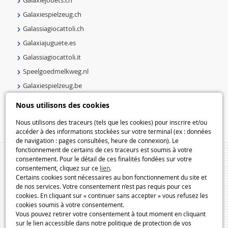
Galaxiejouets.ch
Galaxiespielzeug.ch
Galassiagiocattoli.ch
Galaxiajuguete.es
Galassiagiocattoli.it
Speelgoedmelkweg.nl
Galaxiespielzeug.be
Speelgoedmelkweg.be
Nous utilisons des cookies
Macway.com
Nous utilisons des traceurs (tels que les cookies) pour inscrire et/ou
accéder à des informations stockées sur votre terminal (ex : données
de navigation : pages consultées, heure de connexion). Le
fonctionnement de certains de ces traceurs est soumis à votre
consentement. Pour le détail de ces finalités fondées sur votre
consentement, cliquez sur ce
lien
.
Certains cookies sont nécessaires au bon fonctionnement du site et
de nos services. Votre consentement n’est pas requis pour ces
cookies. En cliquant sur « continuer sans accepter » vous refusez les
cookies soumis à votre consentement.
Vous pouvez retirer votre consentement à tout moment en cliquant
sur le lien accessible dans notre politique de protection de vos