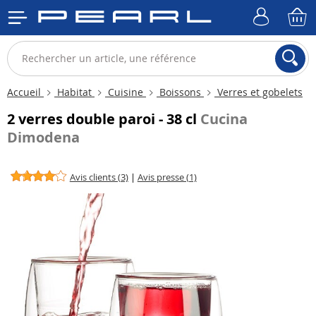
Accueil
Habitat
Cuisine
Boissons
Verres et gobelets
2 verres double paroi - 38 cl
Cucina
Dimodena
Avis clients (3)
|
Avis presse (1)