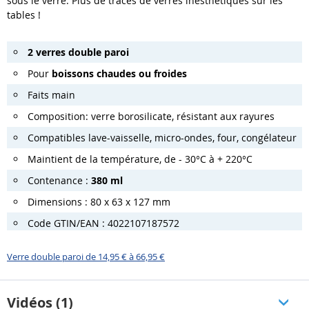
sous le verre. Plus de traces de verres inesthétiques sur les
tables !
2 verres double paroi
Pour
boissons chaudes ou froides
Faits main
Composition: verre borosilicate, résistant aux rayures
Compatibles lave-vaisselle, micro-ondes, four, congélateur
Maintient de la température, de - 30°C à + 220°C
Contenance :
380 ml
Dimensions : 80 x 63 x 127 mm
Code GTIN/EAN : 4022107187572
Verre double paroi de 14,95 € à 66,95 €
Vidéos (1)