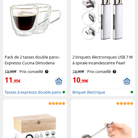
Pack de 2 tasses double paroi -
2 briquets électroniques USB 7 W
Expresso Cucina Dimodena
à spirale incandescente Pearl
19,90€
Prix conseillé
19,90€
Prix conseillé
11
10
,95€
,99€
Tasses à expresso double paroi
Briquet électrique
rechargeable