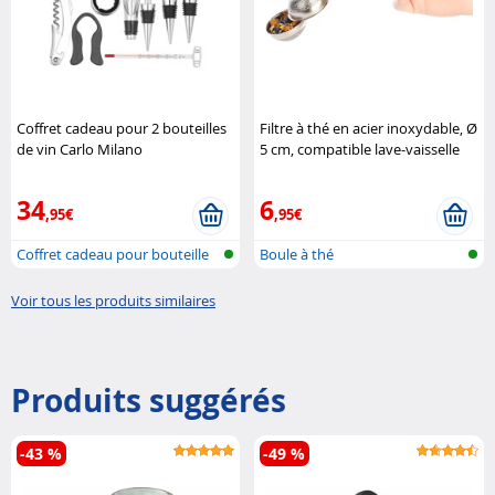
Coffret cadeau pour 2 bouteilles
Filtre à thé en acier inoxydable, Ø
de vin Carlo Milano
5 cm, compatible lave-vaisselle
Pearl
34
6
,95€
,95€
Coffret cadeau pour bouteille
Boule à thé
de vi..
Voir tous les produits similaires
Produits suggérés
-43 %
-49 %