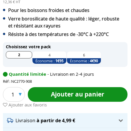
12,36 € HT
Pour les boissons froides et chaudes
Verre borosilicate de haute qualité : léger, robuste
et résistant aux rayures
Résiste à des températures de -30°C à +220°C
Choisissez votre pack
2
4
6
Économie :
1
€95
Économie :
4
€90
Quantité limitée
- Livraison en 2-4 jours
Réf : NC2770-908
Ajouter au panier
1
Ajouter aux favoris
Livraison
à partir de 4,99 €