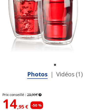
Photos
Vidéos (1)
Prix conseillé :
29,90€
14
-50 %
,95 €