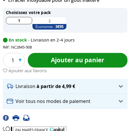
En acier inoxydable pour un goût inaltéré
Choisissez votre pack
1
2
Économie :
3
€95
En stock
- Livraison en 2-4 jours
Réf : NC2845-908
Ajouter au panier
1
Ajouter aux favoris
Livraison
à partir de 4,99 €
Voir tous nos modes de paiement