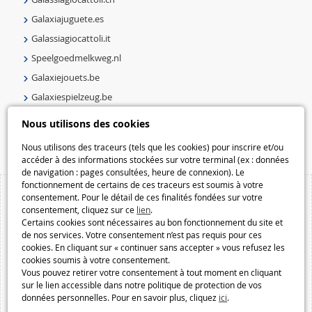
Galaxiajuguete.es
Galassiagiocattoli.it
Speelgoedmelkweg.nl
Galaxiejouets.be
Galaxiespielzeug.be
Speelgoedmelkweg.be
Nous utilisons des cookies
Macway.com
Nous utilisons des traceurs (tels que les cookies) pour inscrire et/ou
accéder à des informations stockées sur votre terminal (ex : données
de navigation : pages consultées, heure de connexion). Le
fonctionnement de certains de ces traceurs est soumis à votre
consentement. Pour le détail de ces finalités fondées sur votre
consentement, cliquez sur ce
lien
.
Certains cookies sont nécessaires au bon fonctionnement du site et
de nos services. Votre consentement n’est pas requis pour ces
cookies. En cliquant sur « continuer sans accepter » vous refusez les
cookies soumis à votre consentement.
Vous pouvez retirer votre consentement à tout moment en cliquant
sur le lien accessible dans notre politique de protection de vos
données personnelles. Pour en savoir plus, cliquez
ici
.