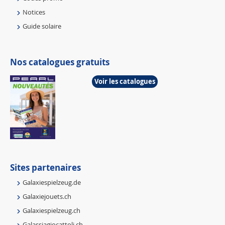
Notices
Guide solaire
Nos catalogues gratuits
Voir les catalogues
Sites partenaires
Galaxiespielzeug.de
Galaxiejouets.ch
Galaxiespielzeug.ch
Galassiagiocattoli.ch