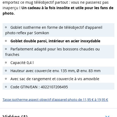
emportez ce mug téléobjectif partout : vous ne passerez pas
inaperçu !
Un cadeau à la fois insolite et utile pour les fans de
photo.
Goblet isotherme en forme de téléobjectif d'appareil
photo reflex par Somikon
Goblet double paroi, intérieur en acier inoxydable
Parfaitement adapté pour les boissons chaudes ou
fraiches
Capacité 0,4 l
Hauteur avec couvercle env. 135 mm, Ø env. 83 mm
Avec sac de rangement et couvercle à vis amovible
Code GTIN/EAN : 4022107206495
Tasse isotherme aspect objectif d'appareil photo de 11,95 € à 19,95 €
Vidéos (1)