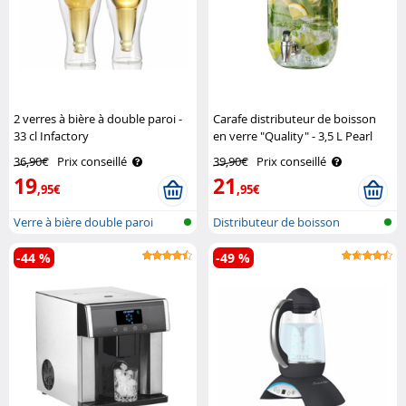
2 verres à bière à double paroi -
Carafe distributeur de boisson
33 cl Infactory
en verre "Quality" - 3,5 L Pearl
36,90€
Prix conseillé
39,90€
Prix conseillé
19
21
,95€
,95€
Verre à bière double paroi
Distributeur de boisson
-44 %
-49 %