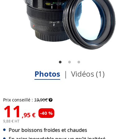
Photos
Vidéos (1)
Prix conseillé :
19,90€
11
-40 %
,95 €
9,88 € HT
Pour boissons froides et chaudes