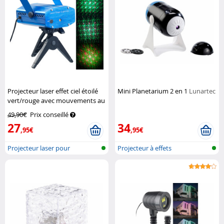
Projecteur laser effet ciel étoilé
Mini Planetarium 2 en 1
Lunartec
vert/rouge avec mouvements au
rythme de la musique
Lunartec
49,90€
Prix conseillé
27
34
,95€
,95€
Projecteur laser pour
Projecteur à effets
l'intérieur à...