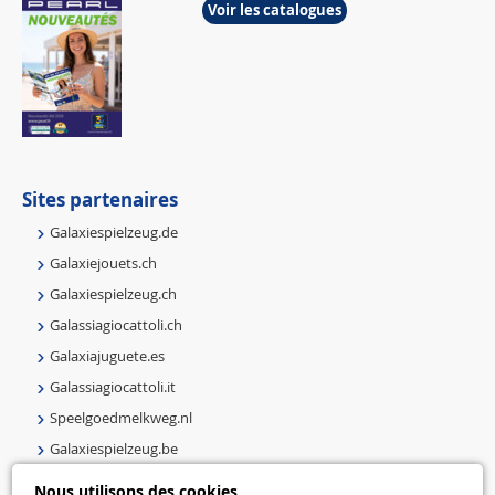
Voir les catalogues
Sites partenaires
Galaxiespielzeug.de
Galaxiejouets.ch
Galaxiespielzeug.ch
Galassiagiocattoli.ch
Galaxiajuguete.es
Galassiagiocattoli.it
Speelgoedmelkweg.nl
Galaxiespielzeug.be
Speelgoedmelkweg.be
Nous utilisons des cookies