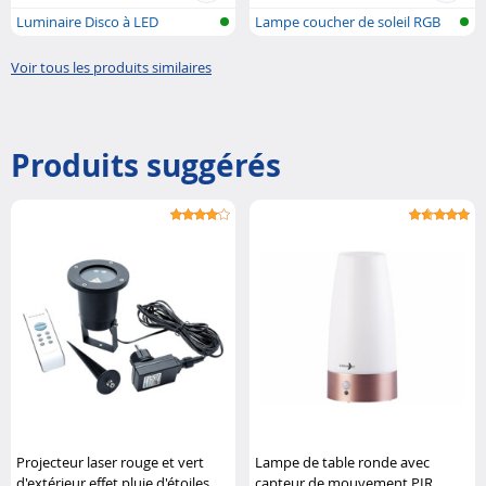
Luminaire Disco à LED
Lampe coucher de soleil RGB
Lumière...
Voir tous les produits similaires
Produits suggérés
Projecteur laser rouge et vert
Lampe de table ronde avec
d'extérieur effet pluie d'étoiles
capteur de mouvement PIR