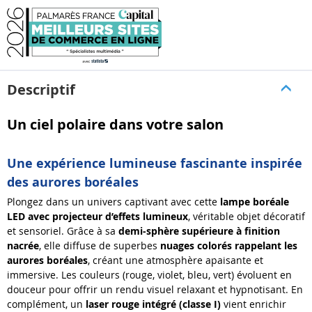
Descriptif
Un ciel polaire dans votre salon
Une expérience lumineuse fascinante inspirée
des aurores boréales
Plongez dans un univers captivant avec cette
lampe boréale
LED avec projecteur d’effets lumineux
, véritable objet décoratif
et sensoriel. Grâce à sa
demi-sphère supérieure à finition
nacrée
, elle diffuse de superbes
nuages colorés rappelant les
aurores boréales
, créant une atmosphère apaisante et
immersive. Les couleurs (rouge, violet, bleu, vert) évoluent en
douceur pour offrir un rendu visuel relaxant et hypnotisant. En
complément, un
laser rouge intégré (classe I)
vient enrichir