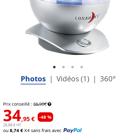
Photos
Vidéos (1)
360°
Prix conseillé :
66,90€
34
-48 %
,95 €
28,88 € HT
ou
8,74 €
X4 sans frais avec