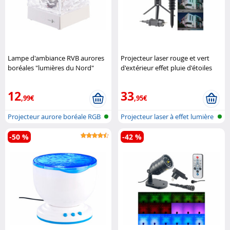
Lampe d'ambiance RVB aurores
Projecteur laser rouge et vert
boréales "lumières du Nord"
d'extérieur effet pluie d'étoiles
Lunartec
Lunartec
12
33
,99€
,95€
Projecteur aurore boréale RGB
Projecteur laser à effet lumière
avec...
d'...
-50 %
-42 %