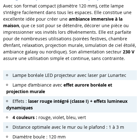
Avec son format compact (diamètre 120 mm), cette lampe
s’intègre facilement dans tous les espaces. Elle constitue une
excellente idée pour créer une
ambiance immersive à la
maison
, que ce soit pour se détendre, décorer une pièce ou
impressionner vos invités lors d’événements. Elle est parfaite
pour de nombreuses utilisations (soirées festives, chambre
d’enfant, relaxation, projection murale, simulation de ciel étoilé,
ambiance galaxy ou nordique). Son alimentation secteur
230 V
assure une utilisation simple et continue, sans contrainte.
Lampe boréale LED projecteur avec laser par Lunartec
Lampe d’ambiance avec
effet aurore boréale et
projection murale
Effets :
laser rouge intégré (classe I) + effets lumineux
dynamiques
4 couleurs :
rouge, violet, bleu, vert
Distance optimale avec le mur ou le plafond : 1 à 3 m
Diamètre boule : 120 mm