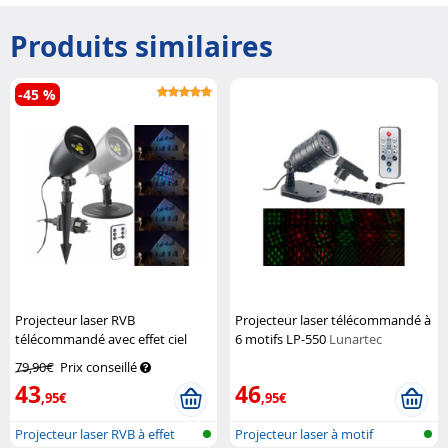
Produits similaires
-45 %
Projecteur laser RVB
Projecteur laser télécommandé à
télécommandé avec effet ciel
6 motifs LP-550
Lunartec
étoilé LP-350
Lunartec
79,90€
Prix conseillé
43
46
,95€
,95€
Projecteur laser RVB à effet
Projecteur laser à motif