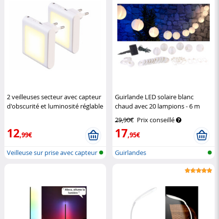
2 veilleuses secteur avec capteur
Guirlande LED solaire blanc
d'obscurité et luminosité réglable
chaud avec 20 lampions - 6 m
Lunartec
Lunartec
29,90€
Prix conseillé
12
17
,99€
,95€
Veilleuse sur prise avec capteur
Guirlandes
cr...