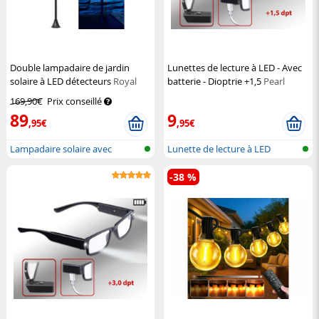
Double lampadaire de jardin
Lunettes de lecture à LED - Avec
solaire à LED détecteurs
Royal
batterie - Dioptrie +1,5
Pearl
Gardineer
169,90€
Prix conseillé
89
9
,95€
,95€
Lampadaire solaire avec
Lunette de lecture à LED
détecteur d...
-38 %