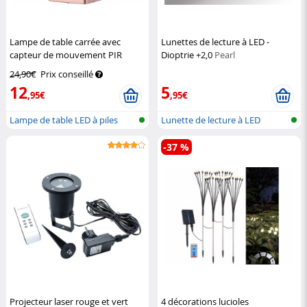
Lampe de table carrée avec
Lunettes de lecture à LED -
capteur de mouvement PIR
Dioptrie +2,0
Pearl
rechargeable
Lunartec
24,90€
Prix conseillé
12
5
,95€
,95€
Lampe de table LED à piles
Lunette de lecture à LED
avec cap...
-37 %
Projecteur laser rouge et vert
4 décorations lucioles