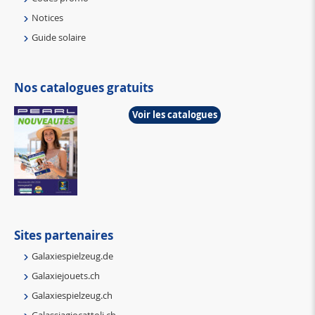
Notices
Guide solaire
Nos catalogues gratuits
Voir les catalogues
Sites partenaires
Galaxiespielzeug.de
Galaxiejouets.ch
Galaxiespielzeug.ch
Galassiagiocattoli.ch