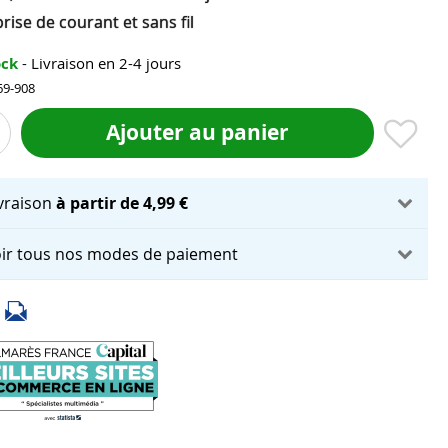
rise de courant et sans fil
ock
- Livraison en 2-4 jours
69-908
Ajouter au panier
ivraison
à partir de 4,99 €
ir tous nos modes de paiement