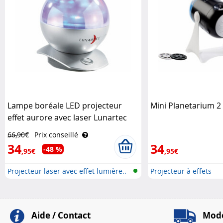
Lampe boréale LED projecteur
Mini Planetarium 2
effet aurore avec laser Lunartec
66,90€
Prix conseillé
34
34
-48 %
,95€
,95€
Projecteur laser avec effet lumière..
Projecteur à effets
Aide / Contact
Mode