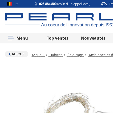
025 884 800
(coût d'un appel local)
Fr
Menu
Top ventes
Nouveautés
RETOUR
Accueil
Habitat
Éclairage
Ambiance et d