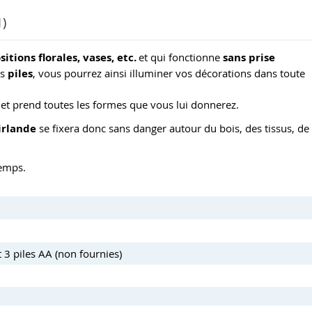
1)
ions florales, vases, etc.
et qui fonctionne
sans prise
es
piles
, vous pourrez ainsi illuminer vos décorations dans toute
 et prend toutes les formes que vous lui donnerez.
irlande
se fixera donc sans danger autour du bois, des tissus, de
temps.
t 3 piles AA (non fournies)