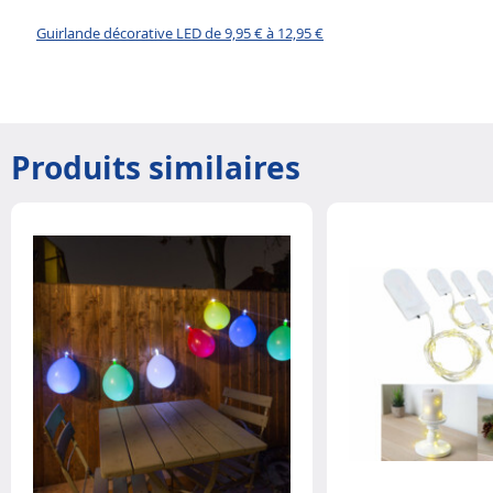
Guirlande décorative LED de 9,95 € à 12,95 €
Produits similaires