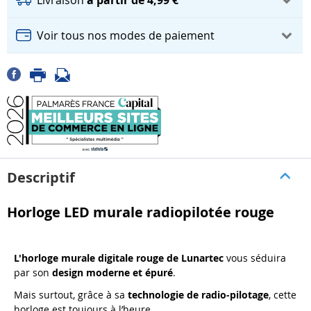
Livraison
à partir de 4,99 €
Voir tous nos modes de paiement
Descriptif
Horloge LED murale radiopilotée rouge
L'horloge murale digitale rouge de Lunartec
vous séduira
par son
design moderne et épuré
.
Mais surtout, grâce à sa
technologie de radio-pilotage
, cette
horloge est toujours à l’heure.