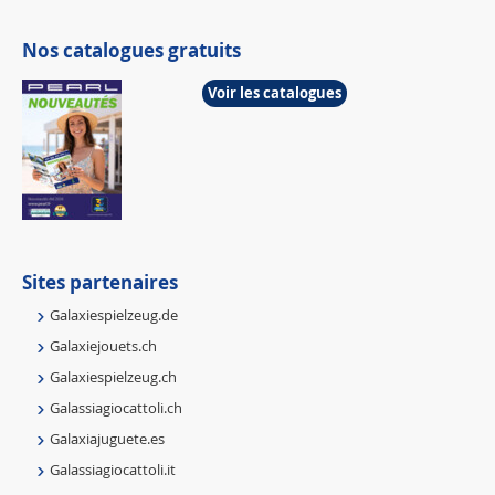
Nos catalogues gratuits
Voir les catalogues
Sites partenaires
Galaxiespielzeug.de
Galaxiejouets.ch
Galaxiespielzeug.ch
Galassiagiocattoli.ch
Galaxiajuguete.es
Galassiagiocattoli.it