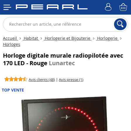
Accueil
Habitat
Horlogerie et Bijouterie
Horlogerie
Horloges
Horloge digitale murale radiopilotée avec
170 LED - Rouge
Lunartec
Avis clients (48)
|
Avis presse (1)
TOP VENTE