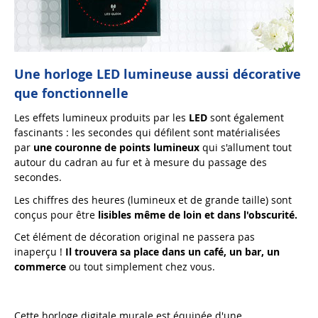
Une horloge LED lumineuse aussi décorative
que fonctionnelle
Les effets lumineux produits par les
LED
sont également
fascinants : les secondes qui défilent sont matérialisées
par
une couronne de points lumineux
qui s'allument tout
autour du cadran au fur et à mesure du passage des
secondes.
Les chiffres des heures (lumineux et de grande taille) sont
conçus pour être
lisibles même de loin et dans l'obscurité.
Cet élément de décoration original ne passera pas
inaperçu !
Il trouvera sa place dans un café, un bar, un
commerce
ou tout simplement chez vous.
Cette horloge digitale murale est équipée d'une