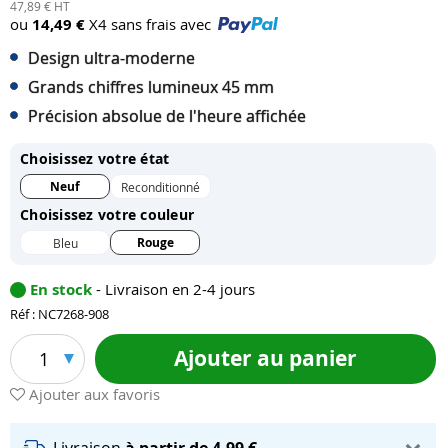
47,89 € HT
ou
14,49 €
X4 sans frais avec
Design ultra-moderne
Grands chiffres lumineux 45 mm
Précision absolue de l'heure affichée
Choisissez votre état
Neuf
Reconditionné
Choisissez votre couleur
Rouge
Bleu
En stock
- Livraison en 2-4 jours
Réf : NC7268-908
Ajouter au panier
1
Ajouter aux favoris