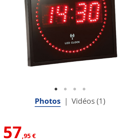
Photos
Vidéos (1)
57
,95 €