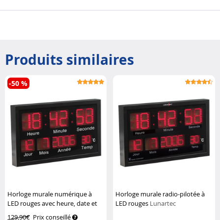
Produits similaires
-50 %
Horloge murale numérique à
Horloge murale radio-pilotée à
LED rouges avec heure, date et
LED rouges
Lunartec
température
Lunartec
129,90€
Prix conseillé