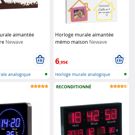
urale aimantée
Horloge murale aimantée
re
Newave
mémo maison
Newave
6
,95€
ale analogique
Horloge murale analogique
aimantée
RECONDITIONNÉ