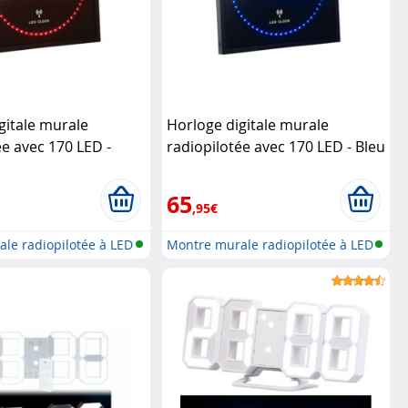
gitale murale
Horloge digitale murale
ée avec 170 LED -
radiopilotée avec 170 LED - Bleu
artec
Lunartec
65
,95€
le radiopilotée à LED
Montre murale radiopilotée à LED