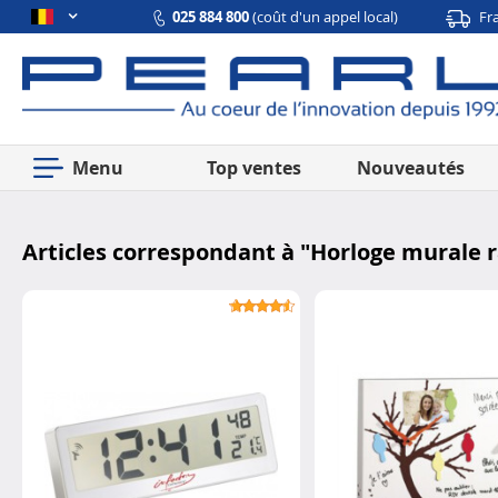
025 884 800
(coût d'un appel local)
Fr
Menu
Top ventes
Nouveautés
Articles correspondant à "
Horloge murale ra