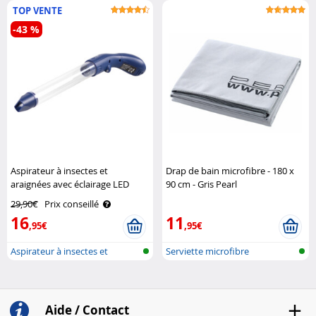
TOP VENTE
-43 %
Aspirateur à insectes et
Drap de bain microfibre - 180 x
araignées avec éclairage LED
90 cm - Gris Pearl
Exbuster
29,90€
Prix conseillé
16
11
,95€
,95€
Aspirateur à insectes et
Serviette microfibre
araignées
Aide / Contact