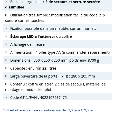
En cas d'urgence :
clé de secours et serrure secrète
dissimulée
Utilisation très simple : modification facile du code, bip
sonore sur les touches
Fixation possible dans un meuble, sur un mur, etc.
Éclairage LED à l'intérieur
du coffre
Affichage de l'heure
Alimentation : 4 piles type AA (à commander séparément)
Dimensions : 350 x 250 x 250 mm, poids env. 8700 g
Capacité : environ
22 litres
Large ouverture de la porte (l x H) : 280 x 205 mm
Contenu : coffre en acier, 2 clés de secours, matériel de
montage et mode d'emploi
Code GTIN/EAN : 4022107237475
Coffre-fort avec serrure à combinaison de 53,95 € à 199,95 €