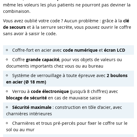
même les voleurs les plus patients ne pourront pas deviner la
combinaison.
Vous avez oublié votre code ? Aucun problème : grâce à la
clé
de secours
et à la serrure secrète, vous pouvez ouvrir le coffre
sans avoir à saisir le code.
Coffre-fort en acier avec
code numérique
et
écran LCD
Coffre
grande capacité
, pour vos objets de valeurs ou
documents importants chez vous ou au bureau
Système de verrouillage à toute épreuve avec
2 boulons
en acier (Ø 18 mm)
Verrou à
code électronique
(jusqu'à 8 chiffres) avec
blocage de sécurité
en cas de mauvaise saisie
Sécurité maximale
: construction en tôle d'acier, avec
charnières intérieures
Charnières et trous pré-percés pour fixer le coffre sur le
sol ou au mur