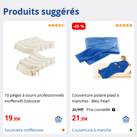
Produits suggérés
-45 %
10 pièges à souris professionnels
Couverture polaire plaid à
inoffensifs Exbuster
manches - Bleu Pearl
39,90€
Prix conseillé
19
21
,95€
,95€
Souricière inoffensive
Couverture à manche