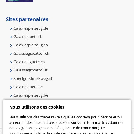
Sites partenaires
Galaxiespielzeug.de
Galaxiejouets.ch
Galaxiespielzeug.ch
Galassiagiocattoli.ch
Galaxiajuguete.es
Galassiagiocattoli.it
Speelgoedmelkweg.nl
Galaxiejouets.be
Galaxiespielzeug.be
Speelgoedmelkweg.be
Nous utilisons des cookies
Macway.com
Nous utilisons des traceurs (tels que les cookies) pour inscrire et/ou
accéder à des informations stockées sur votre terminal (ex : données
de navigation : pages consultées, heure de connexion). Le
fonctionnement de certains de ces traceurs est soumis à votre