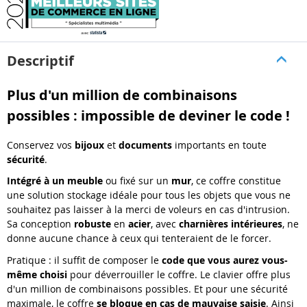
Descriptif
Plus d'un million de combinaisons
possibles : impossible de deviner le code !
Conservez vos
bijoux
et
documents
importants en toute
sécurité
.
Intégré à un meuble
ou fixé sur un
mur
, ce coffre constitue
une solution stockage idéale pour tous les objets que vous ne
souhaitez pas laisser à la merci de voleurs en cas d'intrusion.
Sa conception
robuste
en
acier
, avec
charnières intérieures
, ne
donne aucune chance à ceux qui tenteraient de le forcer.
Pratique : il suffit de composer le
code que vous aurez vous-
même choisi
pour déverrouiller le coffre. Le clavier offre plus
d'un million de combinaisons possibles. Et pour une sécurité
maximale, le coffre
se bloque en cas de mauvaise saisie
. Ainsi