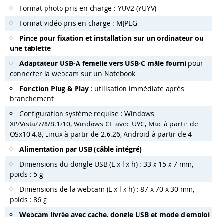
Format photo pris en charge : YUV2 (YUYV)
Format vidéo pris en charge : MJPEG
Pince pour fixation et installation sur un ordinateur ou
une tablette
Adaptateur USB-A femelle vers USB-C mâle fourni
pour
connecter la webcam sur un Notebook
Fonction Plug & Play
: utilisation immédiate après
branchement
Configuration système requise : Windows
XP/Vista/7/8/8.1/10, Windows CE avec UVC, Mac à partir de
OSx10.4.8, Linux à partir de 2.6.26, Android à partir de 4
Alimentation par USB (câble intégré)
Dimensions du dongle USB (L x l x h) : 33 x 15 x 7 mm,
poids : 5 g
Dimensions de la webcam (L x l x h) : 87 x 70 x 30 mm,
poids : 86 g
Webcam livrée avec cache, dongle USB et mode d'emploi