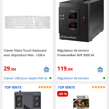
Clavier filaire Touch Keyboard
Régulateur de tension
avec disposition Mac - USB-A
Powerwalker AVR 3000 VA
Novodio
Powerwalker
29
119
,95€
,95€
Clavier USB pour Apple OSX et
Régulateur de tension
macOS
TOP VENTE
TOP VENTE
-49 %