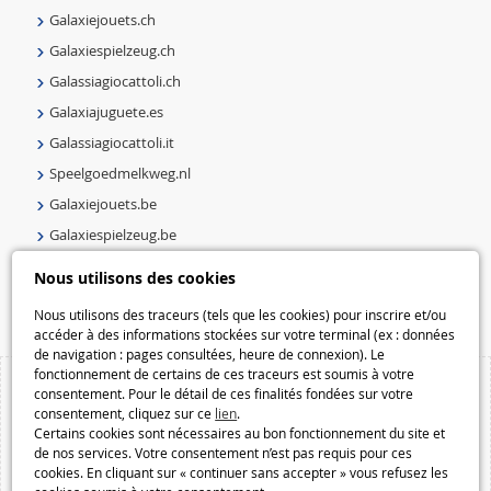
Galaxiejouets.ch
Galaxiespielzeug.ch
Galassiagiocattoli.ch
Galaxiajuguete.es
Galassiagiocattoli.it
Speelgoedmelkweg.nl
Galaxiejouets.be
Galaxiespielzeug.be
Speelgoedmelkweg.be
Nous utilisons des cookies
Macway.com
Nous utilisons des traceurs (tels que les cookies) pour inscrire et/ou
accéder à des informations stockées sur votre terminal (ex : données
de navigation : pages consultées, heure de connexion). Le
fonctionnement de certains de ces traceurs est soumis à votre
consentement. Pour le détail de ces finalités fondées sur votre
consentement, cliquez sur ce
lien
.
Certains cookies sont nécessaires au bon fonctionnement du site et
de nos services. Votre consentement n’est pas requis pour ces
cookies. En cliquant sur « continuer sans accepter » vous refusez les