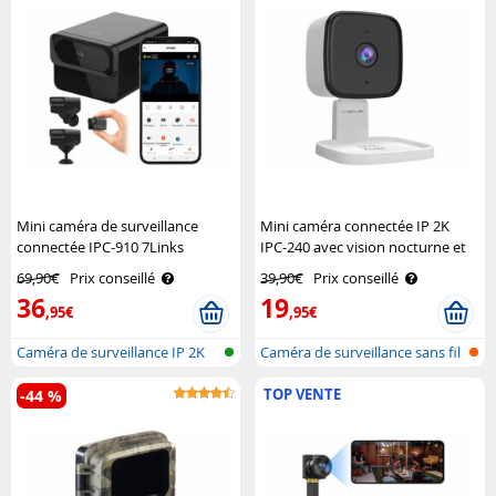
Mini caméra de surveillance
Mini caméra connectée IP 2K
connectée IPC-910 7Links
IPC-240 avec vision nocturne et
support 360° 7Links
69,90€
Prix conseillé
39,90€
Prix conseillé
36
19
,95€
,95€
Caméra de surveillance IP 2K
Caméra de surveillance sans fil
avec v..
IP ..
TOP VENTE
-44 %