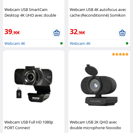
Webcam USB SmartCam
Webcam USB 4K autofocus avec
Desktop 4K UHD avec double
cache (Reconditionné) Somikon
microphone Novodio
39
32
,90€
,96€
Webcam 4K
Webcam 4K
Webcam USB Full HD 1080p
Webcam USB 2K QHD avec
PORT Connect
double microphone Novodio