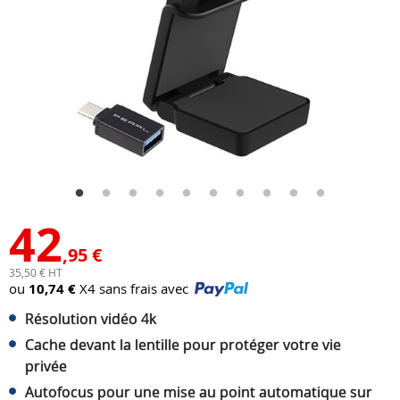
42
,95 €
35,50 € HT
ou
10,74 €
X4 sans frais avec
Résolution vidéo 4k
Cache devant la lentille pour protéger votre vie
privée
Autofocus pour une mise au point automatique sur