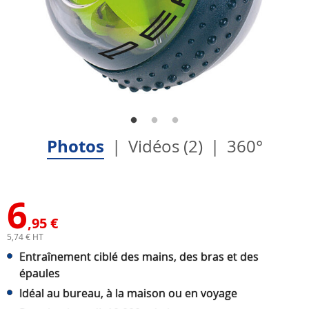
Photos
Vidéos (2)
360°
6
,95 €
5,74 € HT
Entraînement ciblé des mains, des bras et des
épaules
Idéal au bureau, à la maison ou en voyage