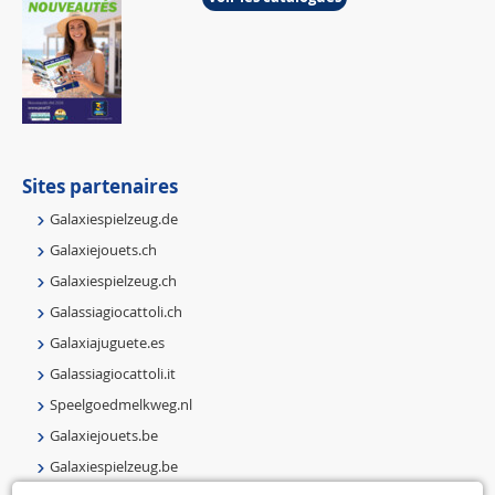
Sites partenaires
Galaxiespielzeug.de
Galaxiejouets.ch
Galaxiespielzeug.ch
Galassiagiocattoli.ch
Galaxiajuguete.es
Galassiagiocattoli.it
Speelgoedmelkweg.nl
Galaxiejouets.be
Galaxiespielzeug.be