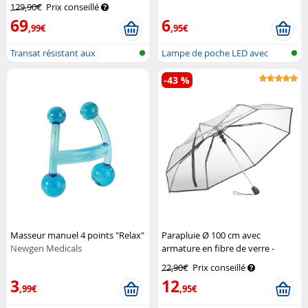
lm, IPX4
Pearl
129,90€
Prix conseillé
69
6
,99€
,95€
Transat résistant aux
Lampe de poche LED avec
intempéries a...
lampe de tr...
-43 %
Masseur manuel 4 points "Relax"
Parapluie Ø 100 cm avec
Newgen Medicals
armature en fibre de verre -
Transparent
Pearl
22,90€
Prix conseillé
3
12
,99€
,95€