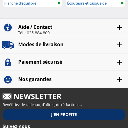
Planche d'équilibre
Écouteurs et casque de
sommeil avec...
Aide / Contact
Tél : 025 884 800
Modes de livraison
Paiement sécurisé
Nos garanties
NEWSLETTER
Bénéficiez de cadeaux, d'offres, de réductions...
Suivez-nous