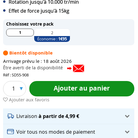
Rotation jusqu'à 10.000 tr/min
Effet de force jusqu'à 15kg
Choisissez votre pack
1
2
Économie :
1
€95
Bientôt disponible
Arrivage prévu le : 18 août 2026
Être averti de la disponibilité
Réf : SD55-908
Ajouter au panier
1
Ajouter aux favoris
Livraison
à partir de 4,99 €
Voir tous nos modes de paiement