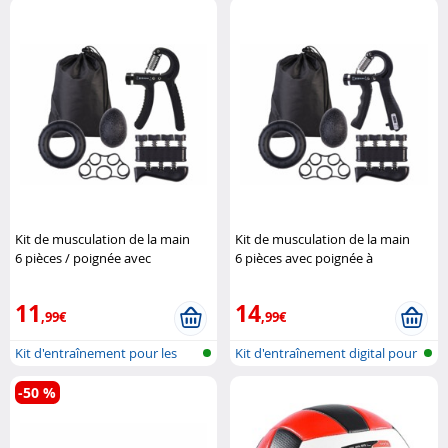
Kit de musculation de la main
Kit de musculation de la main
6 pièces / poignée avec
6 pièces avec poignée à
compteur
Speeron
compteur
Speeron
11
14
,99€
,99€
Kit d'entraînement pour les
Kit d'entraînement digital pour
mains
les...
-50 %