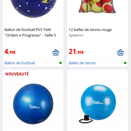
Ballon de football PVC Pelé
12 balles de tennis rouge
''Ordem e Progresso'' - Taille 5
Speeron
Pelé
4
21
,99€
,95€
Ballon de football
Balles de tennis
NOUVEAUTÉ