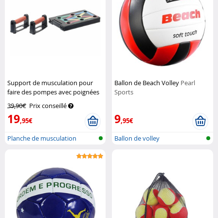
Support de musculation pour
Ballon de Beach Volley
Pearl
faire des pompes avec poignées
Sports
amovibles
Newgen Medicals
39,90€
Prix conseillé
19
9
,95€
,95€
Planche de musculation
Ballon de volley