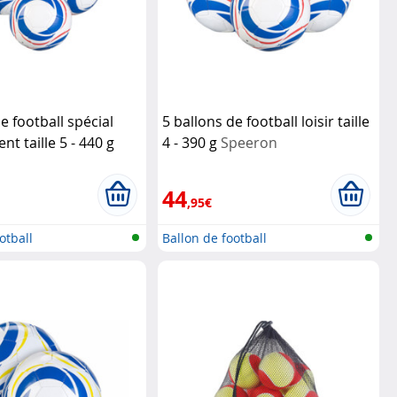
e football spécial
5 ballons de football loisir taille
t taille 5 - 440 g
4 - 390 g
Speeron
44
,95€
otball
Ballon de football