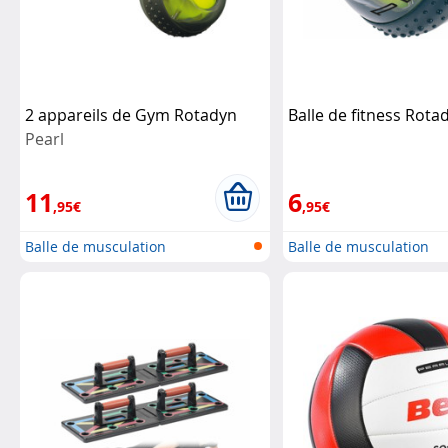
2 appareils de Gym Rotadyn
Balle de fitness Rot
Pearl
11
6
,95€
,95€
Balle de musculation
Balle de musculation