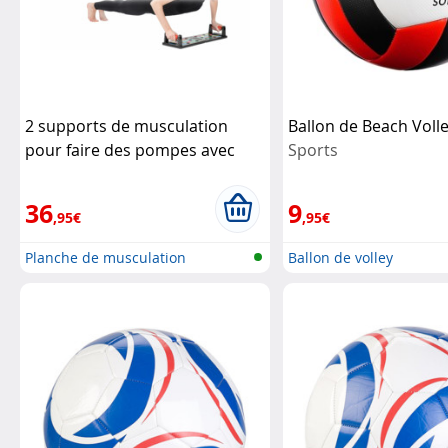
2 supports de musculation
Ballon de Beach Voll
pour faire des pompes avec
Sports
poignées amovibles
Newgen
Medicals
36
9
,95€
,95€
Planche de musculation
Ballon de volley