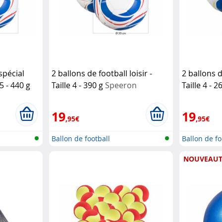
spécial
2 ballons de football loisir -
2 ballons d
5 - 440 g
Taille 4 - 390 g
Speeron
Taille 4 - 
19
19
,95€
,95€
Ballon de football
Ballon de fo
NOUVEAUT