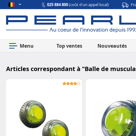
025 884 800
(coût d'un appel local)
Fr
Menu
Top ventes
Nouveautés
Articles correspondant à "
Balle de muscula