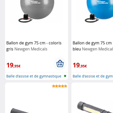
Ballon de gym 75 cm - coloris
Ballon de gym 75 cm -
gris
Newgen Medicals
bleu
Newgen Medical
19
19
,95€
,95€
Balle d'assise et de gymnastique
Balle d'assise et de gy
ég...
ég...