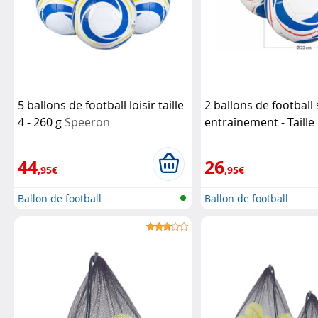
5 ballons de football loisir taille
2 ballons de football 
4 - 260 g
Speeron
entraînement - Taille 
Speeron
44
26
,95€
,95€
Ballon de football
Ballon de football