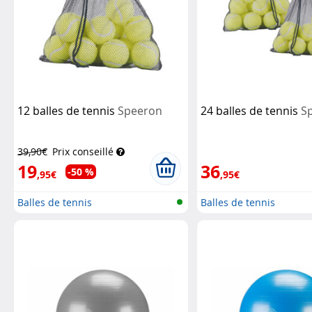
12 balles de tennis
Speeron
24 balles de tennis
S
39,90€
Prix conseillé
19
36
-50 %
,95€
,95€
Balles de tennis
Balles de tennis