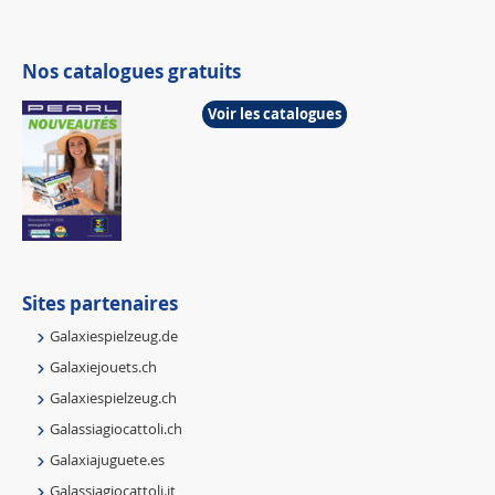
Nos catalogues gratuits
Voir les catalogues
Sites partenaires
Galaxiespielzeug.de
Galaxiejouets.ch
Galaxiespielzeug.ch
Galassiagiocattoli.ch
Galaxiajuguete.es
Galassiagiocattoli.it