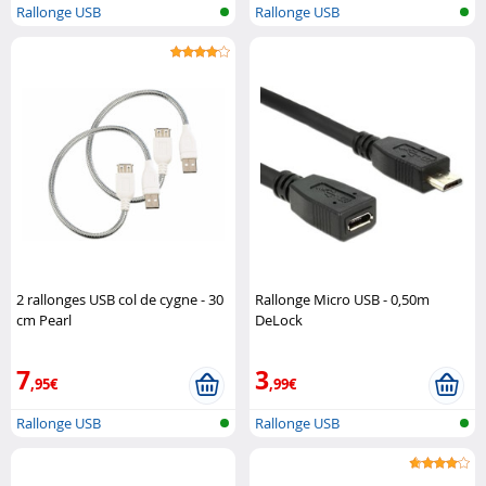
Rallonge USB
Rallonge USB
2 rallonges USB col de cygne - 30
Rallonge Micro USB - 0,50m
cm Pearl
DeLock
7
3
,95€
,99€
Rallonge USB
Rallonge USB