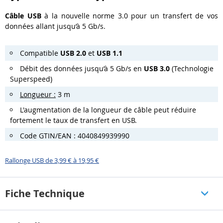
Câble USB
à la nouvelle norme 3.0 pour un transfert de vos
données allant jusqu’à 5 Gb/s.
Compatible
USB 2.0
et
USB 1.1
Débit des données jusqu’à 5 Gb/s en
USB 3.0
(Technologie
Superspeed)
Longueur :
3 m
L'augmentation de la longueur de câble peut réduire
fortement le taux de transfert en USB.
Code GTIN/EAN : 4040849939990
Rallonge USB de 3,99 € à 19,95 €
Fiche Technique