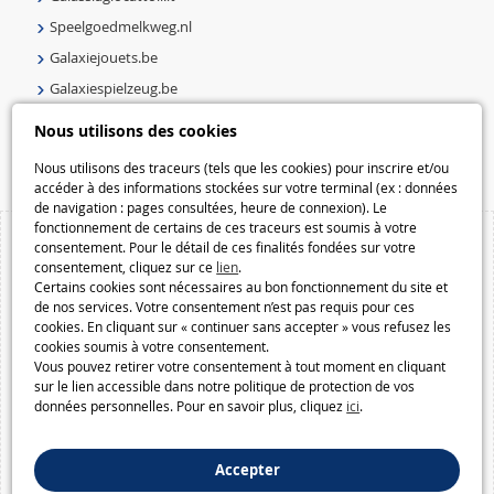
Speelgoedmelkweg.nl
Galaxiejouets.be
Galaxiespielzeug.be
Speelgoedmelkweg.be
Nous utilisons des cookies
Macway.com
Nous utilisons des traceurs (tels que les cookies) pour inscrire et/ou
accéder à des informations stockées sur votre terminal (ex : données
de navigation : pages consultées, heure de connexion). Le
fonctionnement de certains de ces traceurs est soumis à votre
consentement. Pour le détail de ces finalités fondées sur votre
consentement, cliquez sur ce
lien
.
Certains cookies sont nécessaires au bon fonctionnement du site et
de nos services. Votre consentement n’est pas requis pour ces
cookies. En cliquant sur « continuer sans accepter » vous refusez les
cookies soumis à votre consentement.
Vous pouvez retirer votre consentement à tout moment en cliquant
sur le lien accessible dans notre politique de protection de vos
données personnelles. Pour en savoir plus, cliquez
ici
.
Accepter