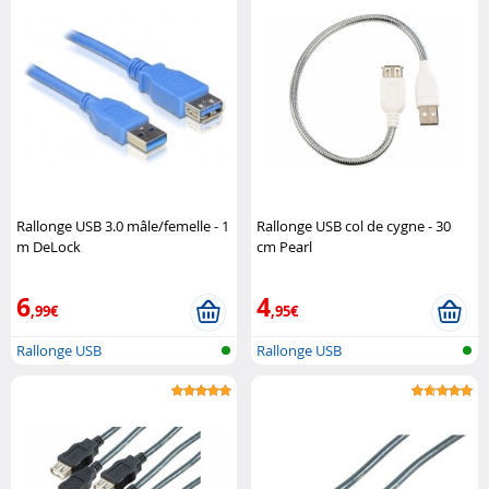
Rallonge USB 3.0 mâle/femelle - 1
Rallonge USB col de cygne - 30
m DeLock
cm Pearl
6
4
,99€
,95€
Rallonge USB
Rallonge USB