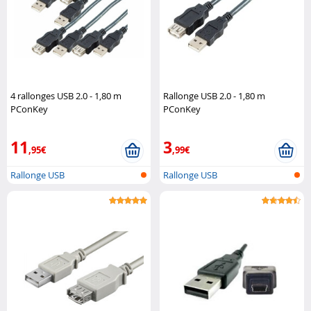
4 rallonges USB 2.0 - 1,80 m
Rallonge USB 2.0 - 1,80 m
PConKey
PConKey
11
3
,95€
,99€
Rallonge USB
Rallonge USB