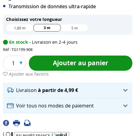
Transmission de données ultra-rapide
Choisissez votre longueur
3 m
1,80 m
5 m
En stock
- Livraison en 2-4 jours
Réf : TG1199-908
Ajouter au panier
1
Ajouter aux favoris
Livraison
à partir de 4,99 €
Voir tous nos modes de paiement