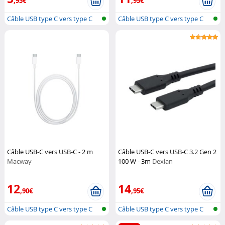
,95€
,95€
Câble USB type C vers type C
Câble USB type C vers type C
Câble USB-C vers USB-C - 2 m
Câble USB-C vers USB-C 3.2 Gen 2
Macway
100 W - 3m
Dexlan
12
14
,90€
,95€
Câble USB type C vers type C
Câble USB type C vers type C