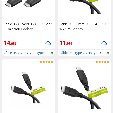
Câble USB-C vers USB-C 3.1 Gen 1
Câble USB-C vers USB-C 4.0 - 100
- 3 m / Noir
Goobay
W / 1 m
Goobay
14
11
,95€
,95€
Câble USB type C vers type C
Câble USB type C vers type C