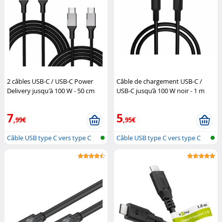
2 câbles USB-C / USB-C Power
Câble de chargement USB-C /
Delivery jusqu'à 100 W - 50 cm
USB-C jusqu’à 100 W noir - 1 m
Callstel
Callstel
7
5
,99€
,95€
Câble USB type C vers type C
Câble USB type C vers type C