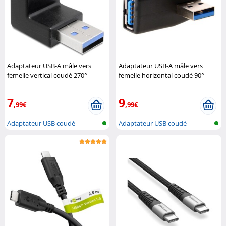
Adaptateur USB-A mâle vers
Adaptateur USB-A mâle vers
femelle vertical coudé 270°
femelle horizontal coudé 90°
DeLock
DeLock
7
9
,99€
,99€
Adaptateur USB coudé
Adaptateur USB coudé