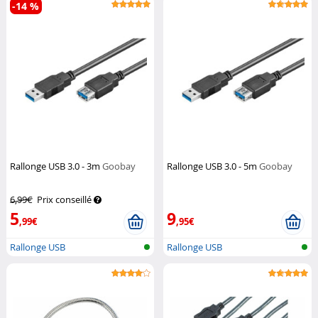
-14 %
Rallonge USB 3.0 - 3m
Goobay
Rallonge USB 3.0 - 5m
Goobay
6,99€
Prix conseillé
5
9
,99€
,95€
Rallonge USB
Rallonge USB