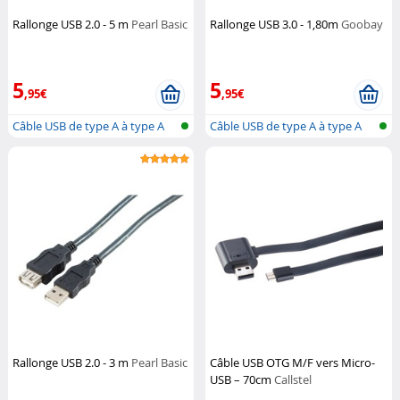
Rallonge USB 2.0 - 5 m
Pearl Basic
Rallonge USB 3.0 - 1,80m
Goobay
5
5
,95€
,95€
Câble USB de type A à type A
Câble USB de type A à type A
Rallonge USB 2.0 - 3 m
Pearl Basic
Câble USB OTG M/F vers Micro-
USB – 70cm
Callstel