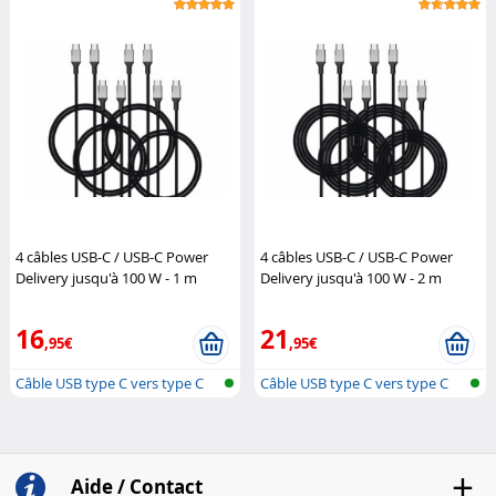
4 câbles USB-C / USB-C Power
4 câbles USB-C / USB-C Power
Delivery jusqu'à 100 W - 1 m
Delivery jusqu'à 100 W - 2 m
Callstel
Callstel
16
21
,95€
,95€
Câble USB type C vers type C
Câble USB type C vers type C
Aide / Contact