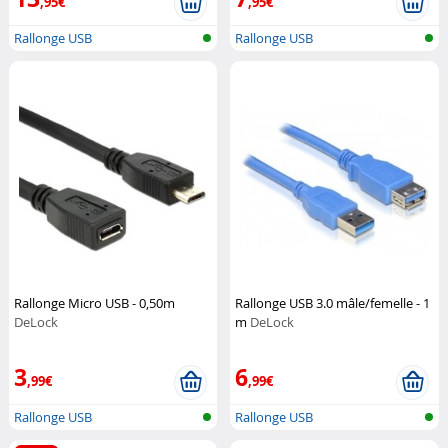
,95€
,95€
Rallonge USB
Rallonge USB
Rallonge Micro USB - 0,50m
Rallonge USB 3.0 mâle/femelle - 1
DeLock
m
DeLock
3
6
,99€
,99€
Rallonge USB
Rallonge USB