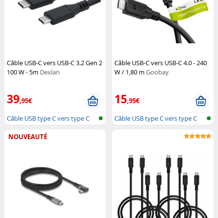
Câble USB-C vers USB-C 3.2 Gen 2
Câble USB-C vers USB-C 4.0 - 240
100 W - 5m
Dexlan
W / 1,80 m
Goobay
39
15
,95€
,95€
Câble USB type C vers type C
Câble USB type C vers type C
NOUVEAUTÉ