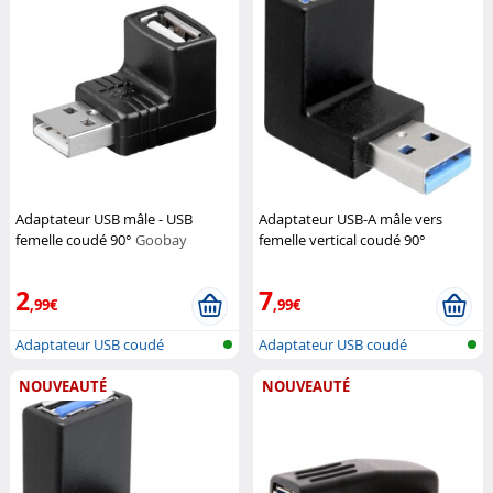
Adaptateur USB mâle - USB
Adaptateur USB-A mâle vers
femelle coudé 90°
Goobay
femelle vertical coudé 90°
DeLock
2
7
,99€
,99€
Adaptateur USB coudé
Adaptateur USB coudé
NOUVEAUTÉ
NOUVEAUTÉ