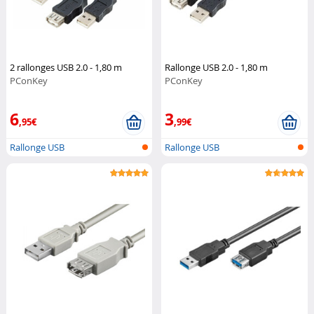
2 rallonges USB 2.0 - 1,80 m
Rallonge USB 2.0 - 1,80 m
PConKey
PConKey
6
3
,95€
,99€
Rallonge USB
Rallonge USB