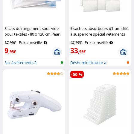
3 sacs de rangement sous vide
9 sachets absorbeurs d'humidité
pour textiles - 80 x 120 cm Pearl
à suspendre spécial vêtements
Sichler Haushaltsgeräte
17,90€
Prix conseillé
47,97€
Prix conseillé
9
33
,95€
,95€
Sac à vêtements à
Déshumidificateur à
compression pour ..
suspendre
-50 %