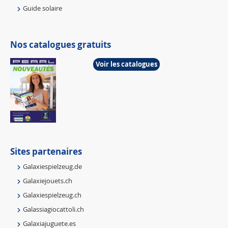
Guide solaire
Nos catalogues gratuits
Voir les catalogues
Sites partenaires
Galaxiespielzeug.de
Galaxiejouets.ch
Galaxiespielzeug.ch
Galassiagiocattoli.ch
Galaxiajuguete.es