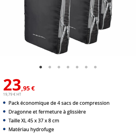
23
,95 €
19,79 € HT
Pack économique de 4 sacs de compression
Dragonne et fermeture à glissière
Taille XL 45 x 37 x 8 cm
Matériau hydrofuge