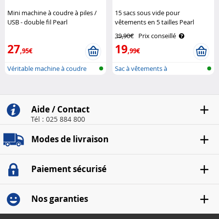
Mini machine à coudre à piles /
15 sacs sous vide pour
USB - double fil Pearl
vêtements en 5 tailles Pearl
39,90€
Prix conseillé
27
19
,95€
,99€
Véritable machine à coudre
Sac à vêtements à
manuelle..
compression pour ..
Aide / Contact
Tél : 025 884 800
Modes de livraison
Paiement sécurisé
Nos garanties