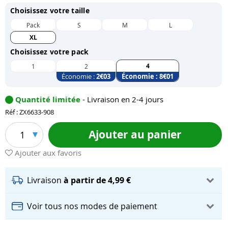
Choisissez votre taille
Pack
S
M
L
XL
Choisissez votre pack
4
1
2
Économie :
2
€03
Économie :
8
€01
Quantité limitée
- Livraison en 2-4 jours
Réf : ZX6633-908
Ajouter au panier
1
Ajouter aux favoris
Livraison
à partir de 4,99 €
Voir tous nos modes de paiement