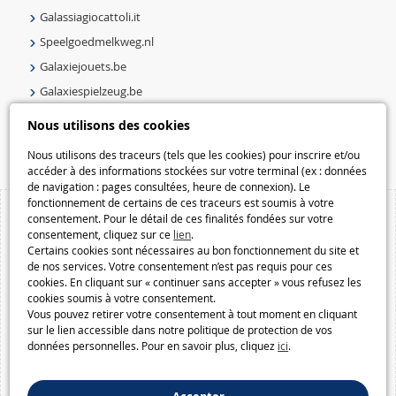
Galassiagiocattoli.it
Speelgoedmelkweg.nl
Galaxiejouets.be
Galaxiespielzeug.be
Speelgoedmelkweg.be
Nous utilisons des cookies
Macway.com
Nous utilisons des traceurs (tels que les cookies) pour inscrire et/ou
accéder à des informations stockées sur votre terminal (ex : données
de navigation : pages consultées, heure de connexion). Le
fonctionnement de certains de ces traceurs est soumis à votre
consentement. Pour le détail de ces finalités fondées sur votre
consentement, cliquez sur ce
lien
.
Certains cookies sont nécessaires au bon fonctionnement du site et
de nos services. Votre consentement n’est pas requis pour ces
cookies. En cliquant sur « continuer sans accepter » vous refusez les
cookies soumis à votre consentement.
Vous pouvez retirer votre consentement à tout moment en cliquant
sur le lien accessible dans notre politique de protection de vos
données personnelles. Pour en savoir plus, cliquez
ici
.