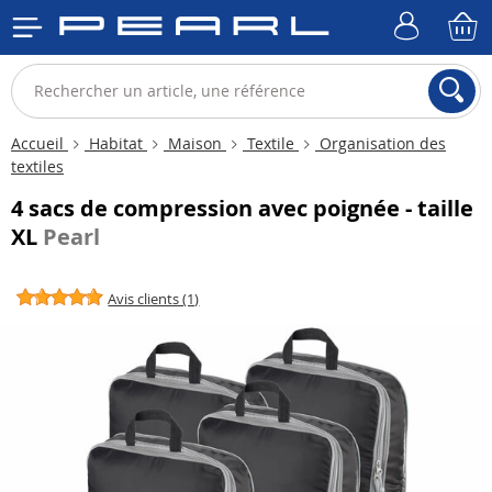
Accueil
Habitat
Maison
Textile
Organisation des
textiles
4 sacs de compression avec poignée - taille
XL
Pearl
Avis clients (1)