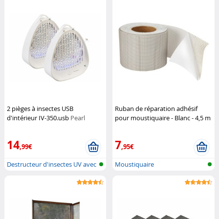
2 pièges à insectes USB
Ruban de réparation adhésif
d'intérieur IV-350.usb
Pearl
pour moustiquaire - Blanc - 4,5 m
Genius Ideas
14
7
,99€
,95€
Destructeur d'insectes UV avec
Moustiquaire
alim...