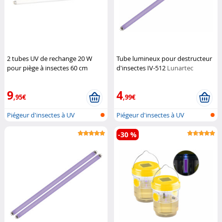
2 tubes UV de rechange 20 W
Tube lumineux pour destructeur
pour piège à insectes 60 cm
d'insectes IV-512
Lunartec
Lunartec
9
4
,95€
,99€
Piégeur d'insectes à UV
Piégeur d'insectes à UV
-30 %