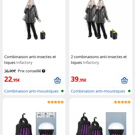
Combinaison anti-insectes et
2 combinaisons anti-insectes et
tiques
Infactory
tiques
Infactory
36,90€
Prix conseillé
22
39
,95€
,95€
Combinaison anti-moustiques
Combinaison anti-moustiques
et anti...
et anti...