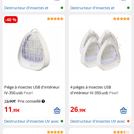
Destructeur d'insectes et
Destructeur d'insectes et
tapette à...
tapette à...
-40 %
Piège à insectes USB d'intérieur
4 pièges à insectes USB
IV-350.usb
Pearl
d'intérieur IV-350.usb
Pearl
19,90€
Prix conseillé
11
26
,95€
,99€
Destructeur d'insectes UV avec
Destructeur d'insectes UV avec
alim...
alim...