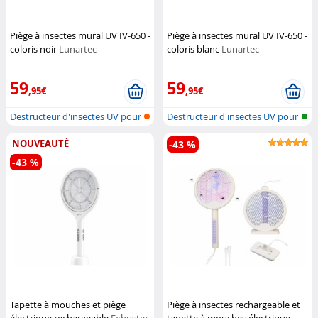
Piège à insectes mural UV IV-650 -
Piège à insectes mural UV IV-650 -
coloris noir
Lunartec
coloris blanc
Lunartec
59
59
,95€
,95€
Destructeur d'insectes UV pour
Destructeur d'insectes UV pour
mont...
mont...
NOUVEAUTÉ
-43 %
-43 %
Tapette à mouches et piège
Piège à insectes rechargeable et