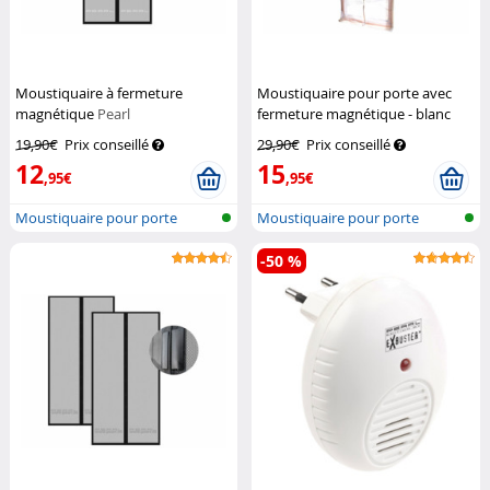
Moustiquaire à fermeture
Moustiquaire pour porte avec
magnétique
Pearl
fermeture magnétique - blanc
Infactory
19,90€
Prix conseillé
29,90€
Prix conseillé
12
15
,95€
,95€
Moustiquaire pour porte
Moustiquaire pour porte
-50 %