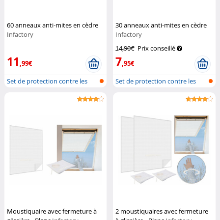
60 anneaux anti-mites en cèdre
30 anneaux anti-mites en cèdre
Infactory
Infactory
14,90€
Prix conseillé
11
7
,99€
,95€
Set de protection contre les
Set de protection contre les
pyrale...
pyrale...
Moustiquaire avec fermeture à
2 moustiquaires avec fermeture