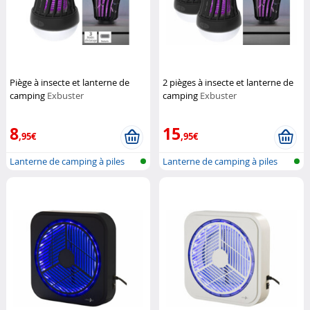
Piège à insecte et lanterne de
2 pièges à insecte et lanterne de
camping
Exbuster
camping
Exbuster
8
15
,95€
,95€
Lanterne de camping à piles
Lanterne de camping à piles
avec tu...
avec tu...