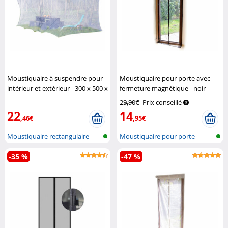
Moustiquaire à suspendre pour
Moustiquaire pour porte avec
intérieur et extérieur - 300 x 500 x
fermeture magnétique - noir
250 cm (Reconditionné)
Infactory
Infactory
29,90€
Prix conseillé
22
14
,46€
,95€
Moustiquaire rectangulaire
Moustiquaire pour porte
pour int...
-35 %
-47 %