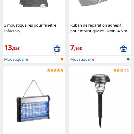
3 moustiquaires pour fenêtre
Ruban de réparation adhésif
Infactory
pour moustiquaire - Noir - 4,5 m
Genius Ideas
13
7
,95€
,95€
Moustiquaire
Moustiquaire