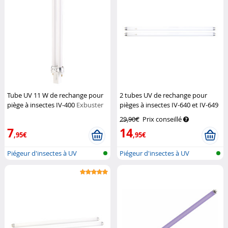
Tube UV 11 W de rechange pour
2 tubes UV de rechange pour
piège à insectes IV-400
Exbuster
pièges à insectes IV-640 et IV-649
Lunartec
29,90€
Prix conseillé
7
14
,95€
,95€
Piégeur d'insectes à UV
Piégeur d'insectes à UV