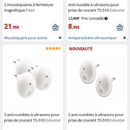
2 moustiquaires à fermeture
Anti-nuisible à ultrasons pour
magnétique
Pearl
prise de courant TS-510
Exbuster
17,90€
Prix conseillé
21
8
,95€
,95€
Moustiquaire pour porte
Antiparasitaire ultrasonique
pour l...
NOUVEAUTÉ
3 anti-nuisibles à ultrasons pour
2 anti-nuisibles à ultrasons pour
prise de courant TS-510
Exbuster
prise de courant TS-510
Exbuster