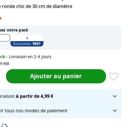
 ronde chic de 30 cm de diamètre
sez votre pack
4
Économie :
9
€81
ock
- Livraison en 2-4 jours
69-908
Ajouter au panier
ivraison
à partir de 4,99 €
ir tous nos modes de paiement