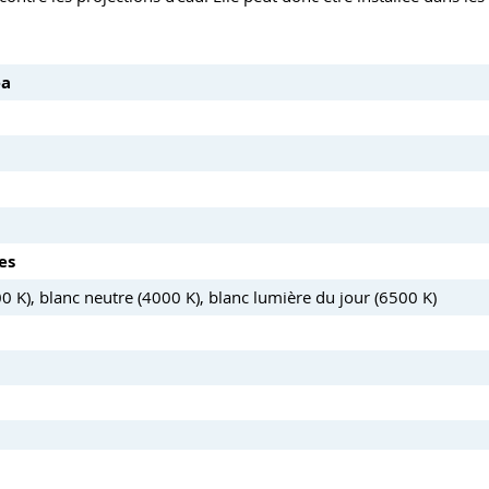
ea
es
0 K), blanc neutre (4000 K), blanc lumière du jour (6500 K)