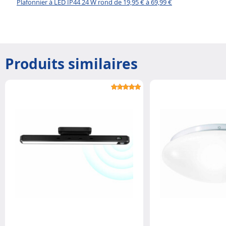
Plafonnier à LED IP44 24 W rond de 19,95 € à 69,99 €
Produits similaires