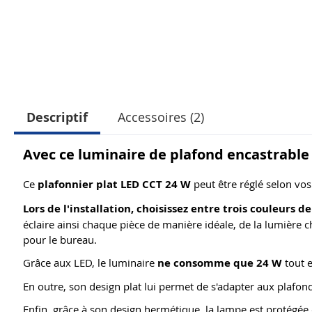
Descriptif
Accessoires (2)
Avec ce luminaire de plafond encastrable 
Ce
plafonnier plat LED CCT 24 W
peut être réglé selon vos
Lors de l'installation, choisissez entre trois couleurs 
éclaire ainsi chaque pièce de manière idéale, de la lumière ch
pour le bureau.
Grâce aux LED, le luminaire
ne consomme que 24 W
tout e
En outre, son design plat lui permet de s'adapter aux plafonds
Enfin, grâce à son design hermétique, la lampe est protégée c