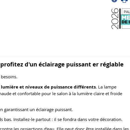
profitez d'un éclairage puissant er réglable
 besoins.
de lumière et niveaux de puissance différents
. La lampe
aude et confortable pour le salon à la lumière claire et froide
n garantissant un éclairage puissant.
 bas. Installez-le partout : il se fondra dans votre décoration.
ontre les projections d'eau. Elle peut donc être installée dans les