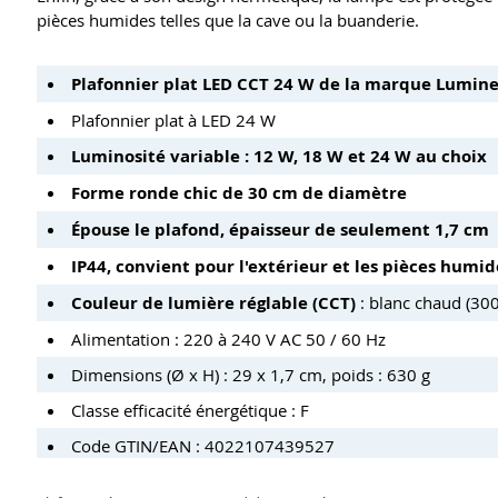
pièces humides telles que la cave ou la buanderie.
Plafonnier plat LED CCT 24 W de la marque Lumin
Plafonnier plat à LED 24 W
Luminosité variable : 12 W, 18 W et 24 W au choix
Forme ronde chic de 30 cm de diamètre
Épouse le plafond, épaisseur de seulement 1,7 cm
IP44, convient pour l'extérieur et les pièces humid
Couleur de lumière réglable (CCT)
: blanc chaud (300
Alimentation : 220 à 240 V AC 50 / 60 Hz
Dimensions (Ø x H) : 29 x 1,7 cm, poids : 630 g
Classe efficacité énergétique : F
Code GTIN/EAN : 4022107439527