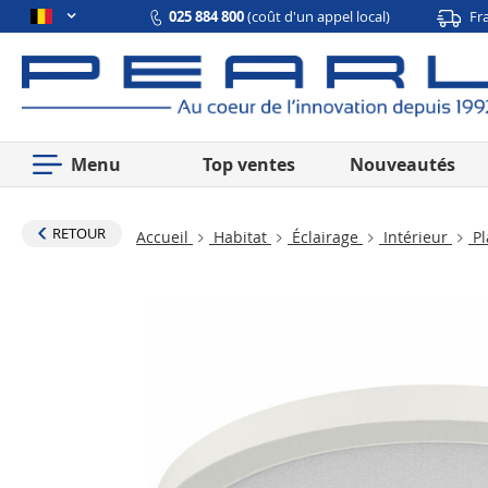
025 884 800
(coût d'un appel local)
Fr
Menu
Top ventes
Nouveautés
RETOUR
Accueil
Habitat
Éclairage
Intérieur
Pl