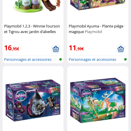
Playmobil 1.2.3 - Winnie l'ourson
Playmobil Ayuma - Plante piège
et Tigrou avec jardin d'abeilles
magique
Playmobil
Playmobil
16
11
,95€
,99€
Personnages et accessoires
Personnages et accessoires
Playmobi...
Playmobi...