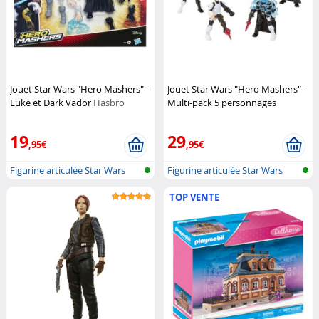
Jouet Star Wars "Hero Mashers" -
Jouet Star Wars "Hero Mashers" -
Luke et Dark Vador
Hasbro
Multi-pack 5 personnages
Hasbro
19
29
,95€
,95€
Figurine articulée Star Wars
Figurine articulée Star Wars
TOP VENTE