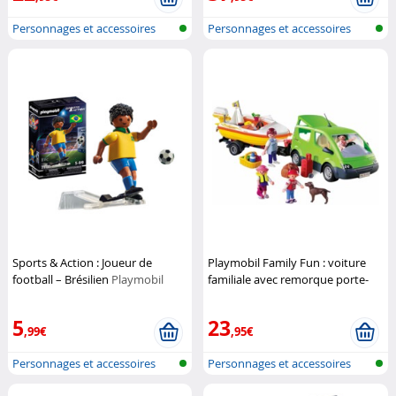
Personnages et accessoires
Personnages et accessoires
Playmobi...
Playmobi...
Sports & Action : Joueur de
Playmobil Family Fun : voiture
football – Brésilien
Playmobil
familiale avec remorque porte-
bateaux
Playmobil
5
23
,99€
,95€
Personnages et accessoires
Personnages et accessoires
Playmobi...
Playmobi...