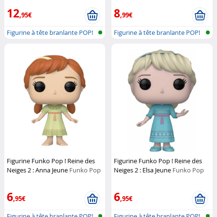
12
8
,95€
,99€
Figurine à tête branlante POP!
Figurine à tête branlante POP!
Figurine Funko Pop ! Reine des
Figurine Funko Pop ! Reine des
Neiges 2 : Anna Jeune
Funko Pop
Neiges 2 : Elsa Jeune
Funko Pop
6
6
,95€
,95€
Figurine à tête branlante POP!
Figurine à tête branlante POP!