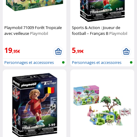
Playmobil 71009 Forêt Tropicale
Sports & Action : Joueur de
avec veilleuse
Playmobil
football – Français B
Playmobil
19
5
,95€
,99€
Personnages et accessoires
Personnages et accessoires
Playmobi...
Playmobi...