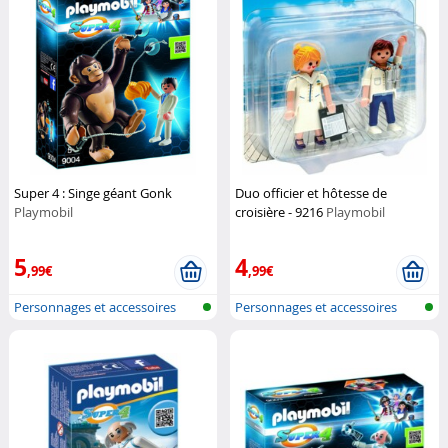
Super 4 : Singe géant Gonk
Duo officier et hôtesse de
Playmobil
croisière - 9216
Playmobil
5
4
,99€
,99€
Personnages et accessoires
Personnages et accessoires
Playmobi...
Playmobi...