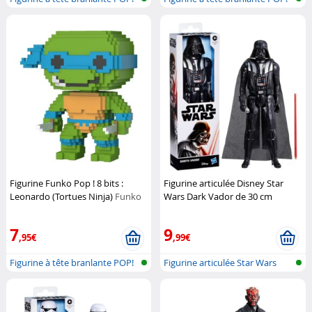
Figurine Funko Pop ! 8 bits :
Figurine articulée Disney Star
Leonardo (Tortues Ninja)
Funko
Wars Dark Vador de 30 cm
Pop
Hasbro
7
9
,95€
,99€
Figurine à tête branlante POP!
Figurine articulée Star Wars