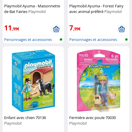
Playmobil Ayuma - Maisonnette
Playmobil Ayuma - Forest Fairy
de Bat Fairies
Playmobil
avec animal préféré
Playmobil
11
7
,99€
,99€
Personnages et accessoires
Personnages et accessoires
Playmobi...
Playmobi...
Enfant avec chien 70136
Fermière avec poule 70030
Playmobil
Playmobil