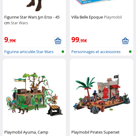
Figurine Star Wars Jyn Erso - 45
Villa Belle Epoque
Playmobil
cm
Star Wars
9
99
,99€
,95€
Figurine articulée Star Wars
Personnages et accessoires
Playmobi...
Playmobil Ayuma, Camp
Playmobil Pirates Superset