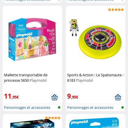
Playmobi...
Playmobi...
Mallette transportable de
Sports & Action : Le Spationaute -
princesse 5650
Playmobil
6183
Playmobil
11
9
,95€
,95€
Personnages et accessoires
Personnages et accessoires
Playmobi...
Playmobi...