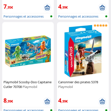
7
4
,95€
,99€
Personnages et accessoires
Personnages et accessoires
Playmobi...
Playmobi...
Playmobil Scooby-Doo Capitaine
Canonnier des pirates 5378
Cutler 70708
Playmobil
Playmobil
8
4
,99€
,99€
Personnages et accessoires
Personnages et accessoires