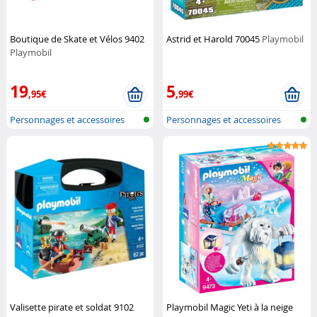
Boutique de Skate et Vélos 9402
Astrid et Harold 70045
Playmobil
Playmobil
19
5
,95€
,99€
Personnages et accessoires
Personnages et accessoires
Playmobi...
Playmobi...
Valisette pirate et soldat 9102
Playmobil Magic Yeti à la neige