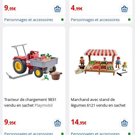
9
4
,95€
,99€
Personnages et accessoires
Personnages et accessoires
Playmobi...
Playmobi...
Tracteur de chargement 9831
Marchand avec stand de
vendu en sachet
Playmobil
légumes 6121 vendu en sachet
Playmobil
9
14
,95€
,95€
Personnages et accessoires
Personnages et accessoires