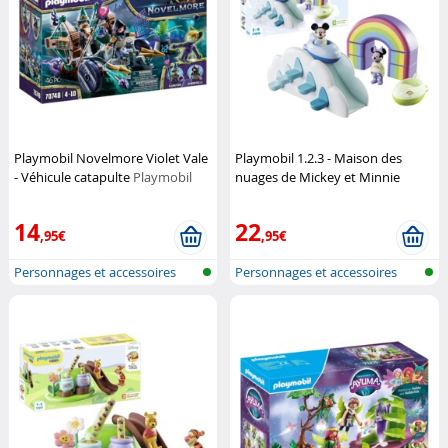
Playmobil Novelmore Violet Vale
Playmobil 1.2.3 - Maison des
- Véhicule catapulte
Playmobil
nuages de Mickey et Minnie
Playmobil
14
22
,95€
,95€
Personnages et accessoires
Personnages et accessoires
Playmobi...
Playmobi...