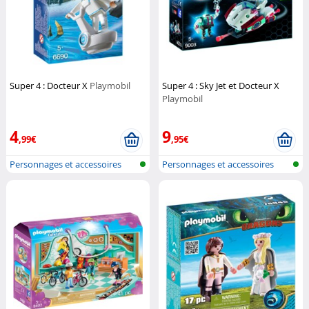
Super 4 : Docteur X
Playmobil
Super 4 : Sky Jet et Docteur X
Playmobil
4
9
,99€
,95€
Personnages et accessoires
Personnages et accessoires
Playmobi...
Playmobi...