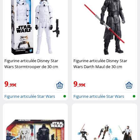
Figurine articulée Disney Star
Figurine articulée Disney Star
Wars Stormtrooper de 30 cm
Wars Darth Maul de 30 cm
Hasbro
Hasbro
9
9
,99€
,99€
Figurine articulée Star Wars
Figurine articulée Star Wars