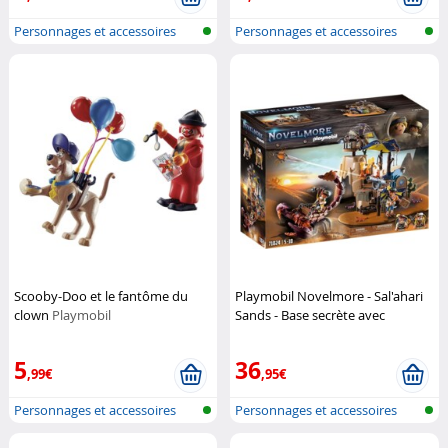
Personnages et accessoires
Personnages et accessoires
Playmobi...
Playmobi...
Scooby-Doo et le fantôme du
Playmobil Novelmore - Sal'ahari
clown
Playmobil
Sands - Base secrète avec
scorpion géant
Playmobil
5
36
,99€
,95€
Personnages et accessoires
Personnages et accessoires
Playmobi...
Playmobi...