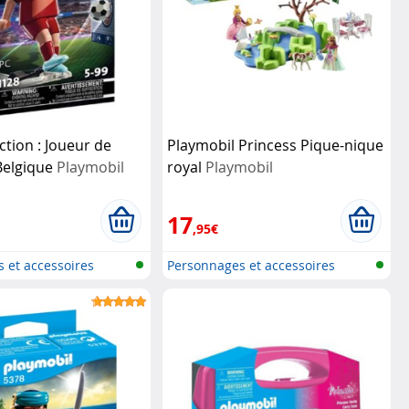
ction : Joueur de
Playmobil Princess Pique-nique
 Belgique
Playmobil
royal
Playmobil
17
,95€
 et accessoires
Personnages et accessoires
Playmobi...