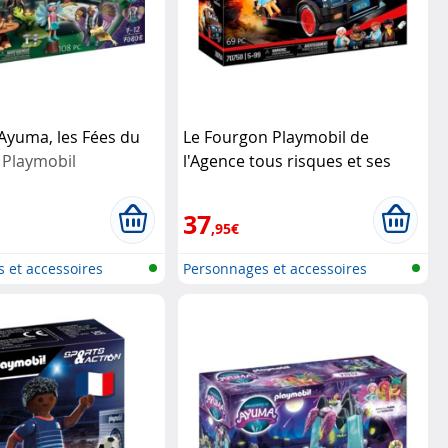
Ayuma, les Fées du
Le Fourgon Playmobil de
s
Playmobil
l'Agence tous risques et ses
héros légendaires
Playmobil
37
,95€
 et accessoires
Personnages et accessoires
Playmobi...