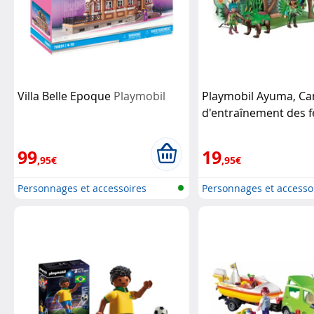
Villa Belle Epoque
Playmobil
Playmobil Ayuma, C
d'entraînement des f
Playmobil
99
19
,95€
,95€
Personnages et accessoires
Personnages et accesso
Playmobi...
Playmobi...