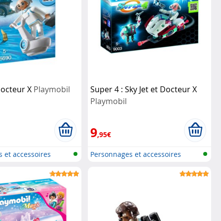
Docteur X
Playmobil
Super 4 : Sky Jet et Docteur X
Playmobil
9
,95€
 et accessoires
Personnages et accessoires
Playmobi...