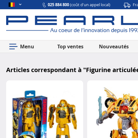
025 884 800
(coût d'un appel local)
Fr
Menu
Top ventes
Nouveautés
Articles correspondant à "
Figurine articul