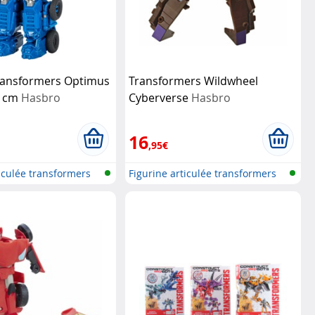
Transformers Optimus
Transformers Wildwheel
5 cm
Hasbro
Cyberverse
Hasbro
16
,95€
ticulée transformers
Figurine articulée transformers