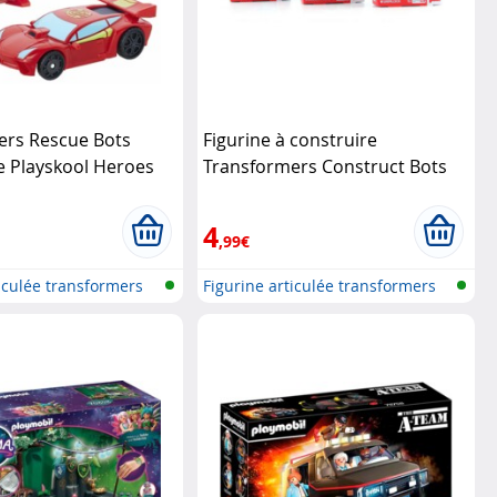
ers Rescue Bots
Figurine à construire
 Playskool Heroes
Transformers Construct Bots
Hasbro
4
,99€
ticulée transformers
Figurine articulée transformers