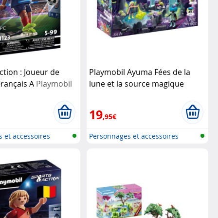
ction : Joueur de
Playmobil Ayuma Fées de la
 Français A
Playmobil
lune et la source magique
Playmobil
19
,95€
 et accessoires
Personnages et accessoires
Playmobi...