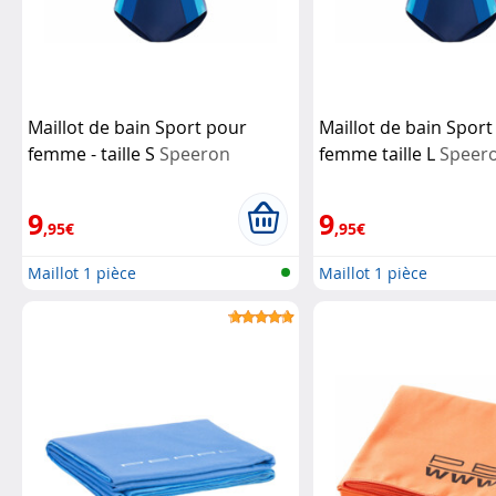
Maillot de bain Sport pour
Maillot de bain Spor
femme - taille S
Speeron
femme taille L
Speer
9
9
,95€
,95€
Maillot 1 pièce
Maillot 1 pièce