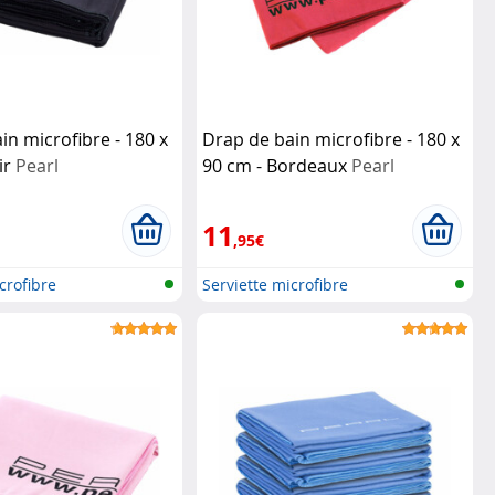
in microfibre - 180 x
Drap de bain microfibre - 180 x
ir
Pearl
90 cm - Bordeaux
Pearl
11
,95€
crofibre
Serviette microfibre