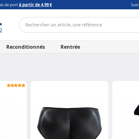
ais de port
à partir de 4,99 €
Sui
Reconditionnés
Rentrée