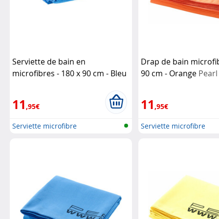
Serviette de bain en
Drap de bain microfib
microfibres - 180 x 90 cm - Bleu
90 cm - Orange
Pearl
Pearl
11
11
,95€
,95€
Serviette microfibre
Serviette microfibre