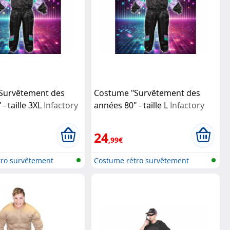
Survêtement des
Costume "Survêtement des
- taille 3XL
Infactory
années 80" - taille L
Infactory
24
,99€
tro survêtement
Costume rétro survêtement
années 80