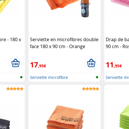
re - 180 x
Serviette en microfibres double
Drap de ba
face 180 x 90 cm - Orange
90 cm - R
Semptec
17
11
,95€
,95€
Serviette microfibre
Serviette mi