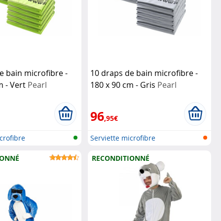
e bain microfibre -
10 draps de bain microfibre -
m - Vert
Pearl
180 x 90 cm - Gris
Pearl
96
,95€
crofibre
Serviette microfibre
IONNÉ
RECONDITIONNÉ