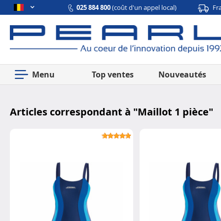
025 884 800
(coût d'un appel local)
Fr
Menu
Top ventes
Nouveautés
Articles correspondant à "
Maillot 1 pièce
"