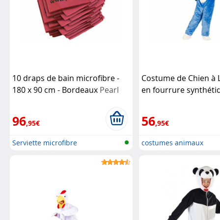
10 draps de bain microfibre -
Costume de Chien à 
180 x 90 cm - Bordeaux
Pearl
en fourrure synthéti
Infactory
96
56
,95€
,95€
Serviette microfibre
costumes animaux