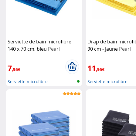
Serviette de bain microfibre
Drap de bain microfib
140 x 70 cm, bleu
Pearl
90 cm - Jaune
Pearl
7
11
,95€
,95€
Serviette microfibre
Serviette microfibre