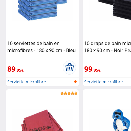
10 serviettes de bain en
10 draps de bain micr
microfibres - 180 x 90 cm - Bleu
180 x 90 cm - Noir
Pe
Pearl
89
99
,95€
,95€
Serviette microfibre
Serviette microfibre