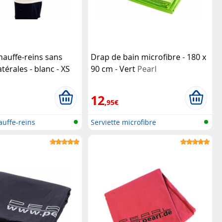
hauffe-reins sans
Drap de bain microfibre - 180 x
térales - blanc - XS
90 cm - Vert
Pearl
12
,95€
auffe-reins
Serviette microfibre