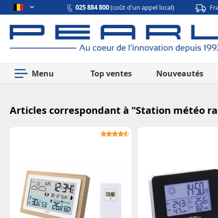
025 884 800
(coût d'un appel local)
Fr
Menu
Top ventes
Nouveautés
Articles correspondant à "
Station météo ra