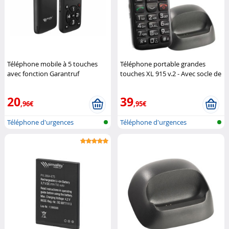
Téléphone mobile à 5 touches
Téléphone portable grandes
avec fonction Garantruf
touches XL 915 v.2 - Avec socle de
Premium RX-800.mp3
Simvalley
chargement
Simvalley Mobile
Mobile
20
39
,96€
,95€
Téléphone d'urgences
Téléphone d'urgences