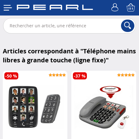
Articles correspondant à "
Téléphone mains
libres à grande touche (ligne fixe)
"
-50 %
-37 %