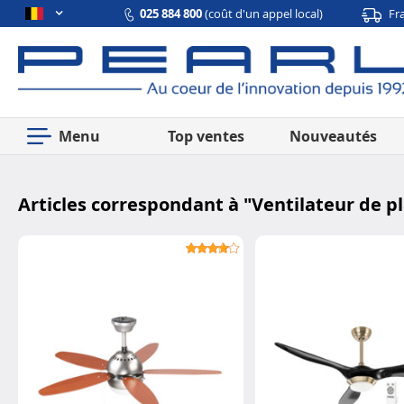
025 884 800
(coût d'un appel local)
Fr
Menu
Top ventes
Nouveautés
Articles correspondant à "
Ventilateur de p