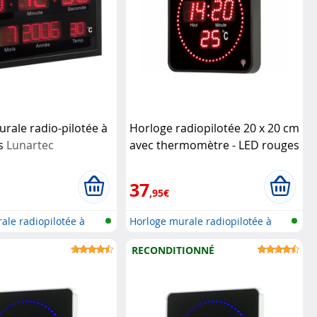
rale radio-pilotée à
Horloge radiopilotée 20 x 20 cm
es
Lunartec
avec thermomètre - LED rouges
Lunartec
37
,95€
ale radiopilotée à
Horloge murale radiopilotée à
LED a...
RECONDITIONNÉ