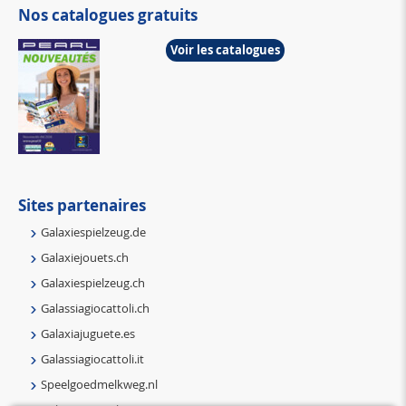
Nos catalogues gratuits
Voir les catalogues
Sites partenaires
Galaxiespielzeug.de
Galaxiejouets.ch
Galaxiespielzeug.ch
Galassiagiocattoli.ch
Galaxiajuguete.es
Galassiagiocattoli.it
Speelgoedmelkweg.nl