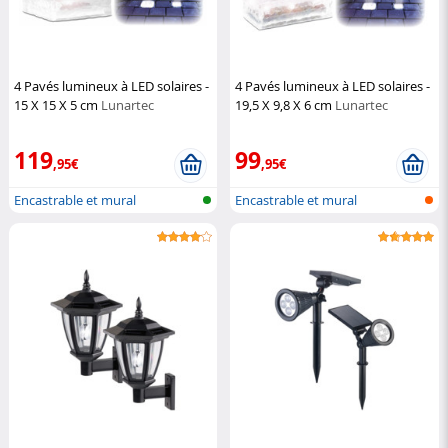
4 Pavés lumineux à LED solaires -
4 Pavés lumineux à LED solaires -
15 X 15 X 5 cm
Lunartec
19,5 X 9,8 X 6 cm
Lunartec
119
99
,95€
,95€
Encastrable et mural
Encastrable et mural