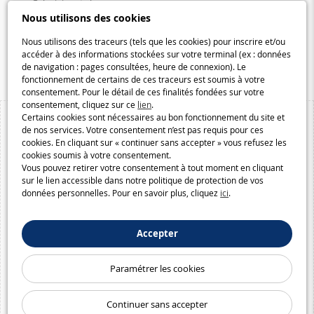
Galaxiejouets.be
Nous utilisons des cookies
Galaxiespielzeug.be
Speelgoedmelkweg.be
Nous utilisons des traceurs (tels que les cookies) pour inscrire et/ou
accéder à des informations stockées sur votre terminal (ex : données
Macway.com
de navigation : pages consultées, heure de connexion). Le
fonctionnement de certains de ces traceurs est soumis à votre
consentement. Pour le détail de ces finalités fondées sur votre
consentement, cliquez sur ce
lien
.
Certains cookies sont nécessaires au bon fonctionnement du site et
de nos services. Votre consentement n’est pas requis pour ces
cookies. En cliquant sur « continuer sans accepter » vous refusez les
cookies soumis à votre consentement.
Vous pouvez retirer votre consentement à tout moment en cliquant
sur le lien accessible dans notre politique de protection de vos
données personnelles. Pour en savoir plus, cliquez
ici
.
Accepter
Paramétrer les cookies
Continuer sans accepter