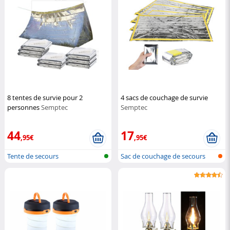
8 tentes de survie pour 2
4 sacs de couchage de survie
personnes
Semptec
Semptec
44
17
,95€
,95€
Tente de secours
Sac de couchage de secours