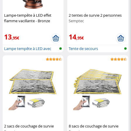
Lampe-tempête à LED effet
2 tentes de survie 2 personnes
flamme vacillante - Bronze
Semptec
Lunartec
13
14
,95€
,95€
Lampe tempête à LED avec
Tente de secours
flamme en...
2 sacs de couchage de survie
8 sacs de couchage de survie