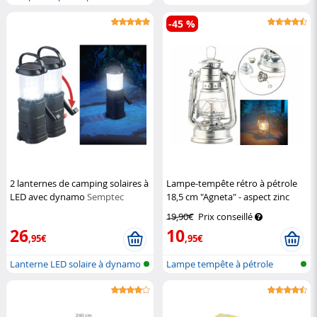
-45 %
2 lanternes de camping solaires à
Lampe-tempête rétro à pétrole
LED avec dynamo
Semptec
18,5 cm "Agneta" - aspect zinc
Lunartec
19,90€
Prix conseillé
26
10
,95€
,95€
Lanterne LED solaire à dynamo
Lampe tempête à pétrole