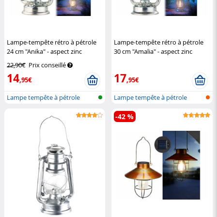
Lampe-tempête rétro à pétrole
Lampe-tempête rétro à pétrole
24 cm "Anika" - aspect zinc
30 cm "Amalia" - aspect zinc
Lunartec
Lunartec
22,90€
Prix conseillé
14
17
,95€
,95€
Lampe tempête à pétrole
Lampe tempête à pétrole
-42 %