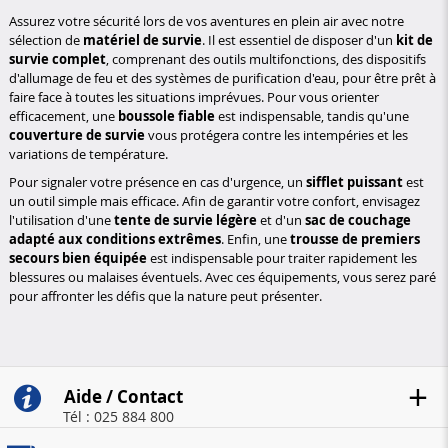
Assurez votre sécurité lors de vos aventures en plein air avec notre
sélection de
matériel de survie
. Il est essentiel de disposer d'un
kit de
survie complet
, comprenant des outils multifonctions, des dispositifs
d'allumage de feu et des systèmes de purification d'eau, pour être prêt à
faire face à toutes les situations imprévues. Pour vous orienter
efficacement, une
boussole fiable
est indispensable, tandis qu'une
couverture de survie
vous protégera contre les intempéries et les
variations de température.
Pour signaler votre présence en cas d'urgence, un
sifflet puissant
est
un outil simple mais efficace. Afin de garantir votre confort, envisagez
l'utilisation d'une
tente de survie légère
et d'un
sac de couchage
adapté aux conditions extrêmes
. Enfin, une
trousse de premiers
secours bien équipée
est indispensable pour traiter rapidement les
blessures ou malaises éventuels. Avec ces équipements, vous serez paré
pour affronter les défis que la nature peut présenter.
Aide / Contact
Tél : 025 884 800