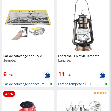
Sac de couchage de survie
Lanterne LED style Tempête
Semptec
Lunartec
6
11
,99€
,95€
Sac de couchage de secours
Lampe tempête à LED
-43 %