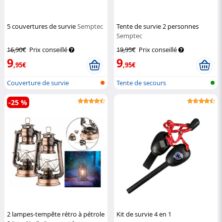
5 couvertures de survie
Semptec
Tente de survie 2 personnes
Semptec
16,90€
Prix conseillé
19,95€
Prix conseillé
9
9
,95€
,95€
Couverture de survie
Tente de secours
-25 %
2 lampes-tempête rétro à pétrole
Kit de survie 4 en 1