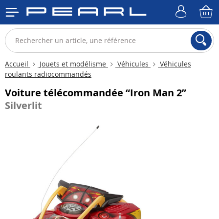
Accueil
Jouets et modélisme
Véhicules
Véhicules
roulants radiocommandés
Voiture télécommandée “Iron Man 2”
Silverlit