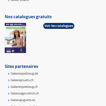
Nos catalogues gratuits
Voir les catalogues
Sites partenaires
Galaxiespielzeug.de
Galaxiejouets.ch
Galaxiespielzeug.ch
Galassiagiocattoli.ch
Galaxiajuguete.es