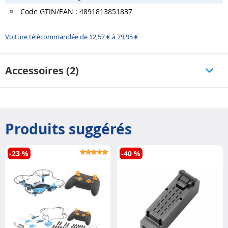
Code GTIN/EAN : 4891813851837
Voiture télécommandée de 12,57 € à 79,95 €
Accessoires (2)
Produits suggérés
-23 %
-40 %