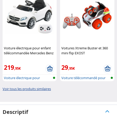
Voiture électrique pour enfant
Voitures Xtreme Buster et 360
télécommandée Mercedes Benz
mini flip EXOST
GLA 45 Playtastic
219
29
,95€
,95€
Voiture électrique pour
Voiture télécommandé pour
enfants ave..
cascade
Voir tous les produits similaires
Descriptif