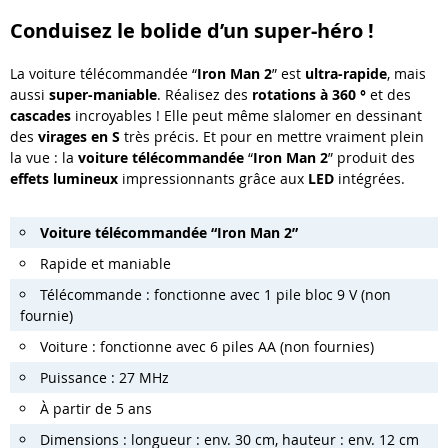
Conduisez le bolide d’un super-héro !
La voiture télécommandée “
Iron Man 2
” est
ultra-rapide
, mais
aussi
super-maniable
. Réalisez des
rotations à 360 °
et des
cascades
incroyables ! Elle peut même slalomer en dessinant
des
virages en S
très précis. Et pour en mettre vraiment plein
la vue : la
voiture télécommandée
“
Iron Man 2
” produit des
effets lumineux
impressionnants grâce aux
LED
intégrées.
Voiture télécommandée “Iron Man 2”
Rapide et maniable
Télécommande : fonctionne avec 1 pile bloc 9 V (non
fournie)
Voiture : fonctionne avec 6 piles AA (non fournies)
Puissance : 27 MHz
À partir de 5 ans
Dimensions : longueur : env. 30 cm, hauteur : env. 12 cm