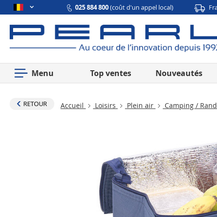
025 884 800
(coût d'un appel local)
Fr
Menu
Top ventes
Nouveautés
RETOUR
Accueil
Loisirs
Plein air
Camping / Ran