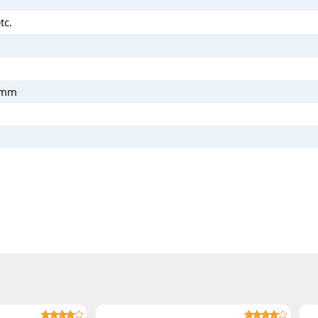
tc.
3 mm