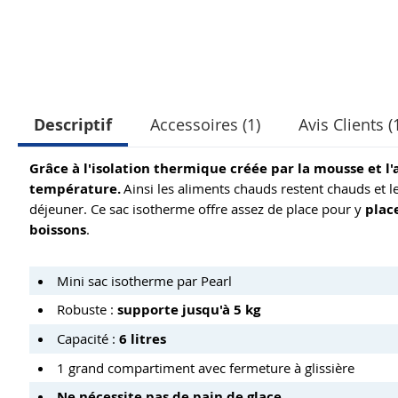
Descriptif
Accessoires (1)
Avis Clients (
Grâce à l'isolation thermique créée par la mousse et l
température.
Ainsi les aliments chauds restent chauds et le
déjeuner. Ce sac isotherme offre assez de place pour y
plac
boissons
.
Mini sac isotherme par Pearl
Robuste :
supporte jusqu'à 5 kg
Capacité :
6 litres
1 grand compartiment avec fermeture à glissière
Ne nécessite pas de pain de glace