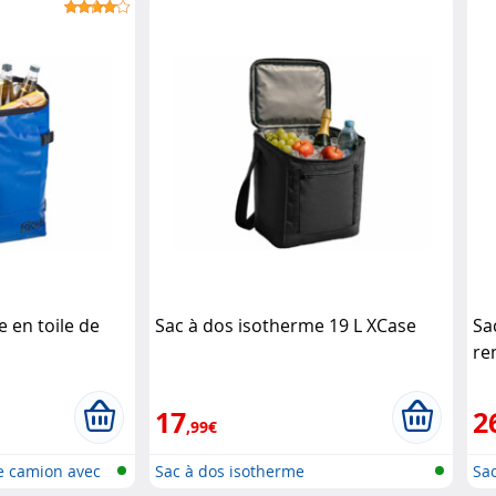
 en toile de
Sac à dos isotherme 19 L XCase
Sa
re
17
2
,99€
e camion avec
Sac à dos isotherme
Sac