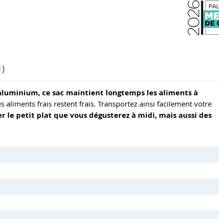
1)
'aluminium, ce sac maintient longtemps les aliments à
s aliments frais restent frais. Transportez ainsi facilement votre
er le petit plat que vous dégusterez à midi, mais aussi des