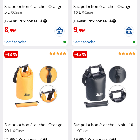
Sac polochon étanche - Orange -
Sac polochon étanche - Orange -
5 L
XCase
10 L
XCase
17,90€
Prix conseillé
19,90€
Prix conseillé
8
9
,95€
,95€
Sac étanche
Sac étanche
-48 %
-45 %
Sac polochon étanche - Orange -
Sac polochon étanche - Noir - 10
20 L
XCase
L
XCase
24,90€
Prix conseillé
19,90€
Prix conseillé