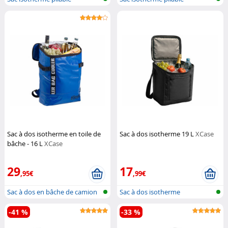
Sac à dos isotherme en toile de
Sac à dos isotherme 19 L
XCase
bâche - 16 L
XCase
29
17
,95€
,99€
Sac à dos en bâche de camion
Sac à dos isotherme
avec d...
-41 %
-33 %