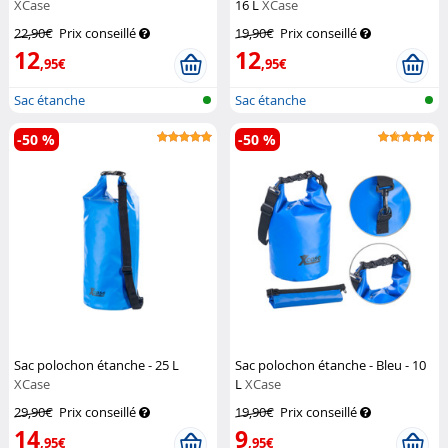
XCase
16 L
XCase
22,90€
Prix conseillé
19,90€
Prix conseillé
12
12
,95€
,95€
Sac étanche
Sac étanche
-50 %
-50 %
Sac polochon étanche - 25 L
Sac polochon étanche - Bleu - 10
XCase
L
XCase
29,90€
Prix conseillé
19,90€
Prix conseillé
14
9
,95€
,95€