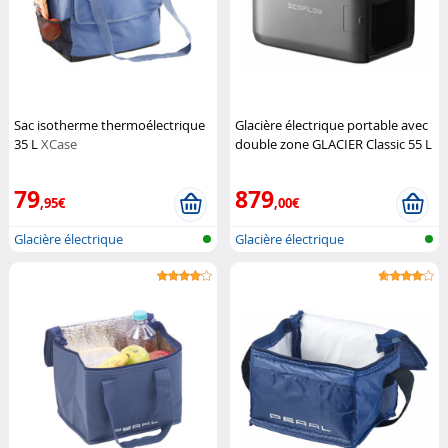
Sac isotherme thermoélectrique
Glacière électrique portable avec
35 L
XCase
double zone GLACIER Classic 55 L
ECOFLOW
79
879
,95€
,00€
Glacière électrique
Glacière électrique