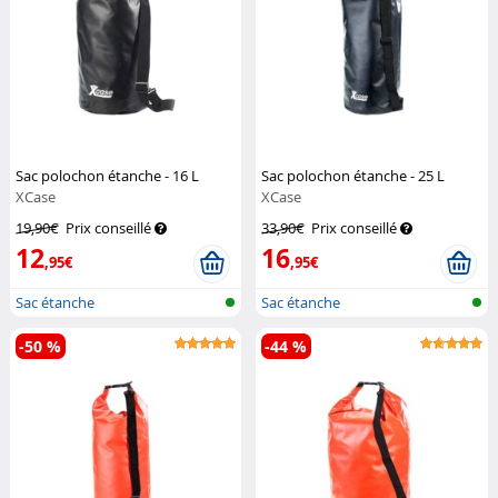
Sac polochon étanche - 16 L
Sac polochon étanche - 25 L
XCase
XCase
19,90€
Prix conseillé
33,90€
Prix conseillé
12
16
,95€
,95€
Sac étanche
Sac étanche
-50 %
-44 %