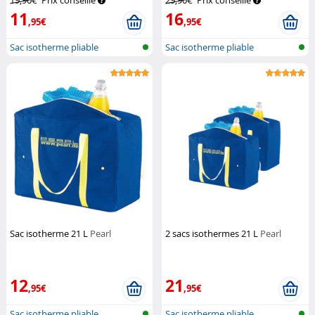
19,90€
Prix conseillé
29,90€
Prix conseillé
11
16
,95€
,95€
Sac isotherme pliable
Sac isotherme pliable
Sac isotherme 21 L
Pearl
2 sacs isothermes 21 L
Pearl
12
21
,95€
,95€
Sac isotherme pliable
Sac isotherme pliable