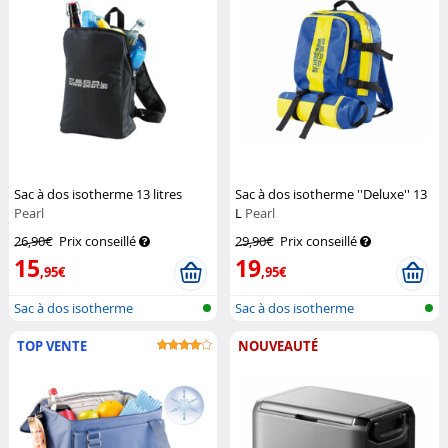
Sac à dos isotherme 13 litres
Sac à dos isotherme ''Deluxe'' 13
Pearl
L
Pearl
26,90€
Prix conseillé
29,90€
Prix conseillé
15
19
,95€
,95€
Sac à dos isotherme
Sac à dos isotherme
TOP VENTE
NOUVEAUTÉ