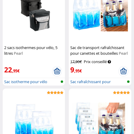
2 sacs isothermes pour vélo, 5
Sac de transport rafraîchissant
litres
Pearl
pour canettes et bouteilles
Pearl
17,90€
Prix conseillé
22
9
,95€
,95€
Sac isotherme pour vélo
Sac rafraîchissant pour
bouteilles