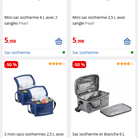
Mini sac isotherme 6 L avec 2
Mini sac isotherme 2,5 L avec
sangles
Pearl
sangle
Pearl
5
5
,95€
,99€
Sac isotherme
Sac isotherme
-50 %
-50 %
2 mini sacs isothermes 2,5 L avec
Sac isotherme et étanche 6 L