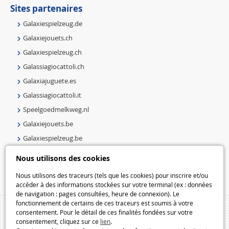
Sites partenaires
Galaxiespielzeug.de
Galaxiejouets.ch
Galaxiespielzeug.ch
Galassiagiocattoli.ch
Galaxiajuguete.es
Galassiagiocattoli.it
Speelgoedmelkweg.nl
Galaxiejouets.be
Galaxiespielzeug.be
Speelgoedmelkweg.be
Nous utilisons des cookies
Macway.com
Nous utilisons des traceurs (tels que les cookies) pour inscrire et/ou
accéder à des informations stockées sur votre terminal (ex : données
de navigation : pages consultées, heure de connexion). Le
fonctionnement de certains de ces traceurs est soumis à votre
consentement. Pour le détail de ces finalités fondées sur votre
consentement, cliquez sur ce
lien
.