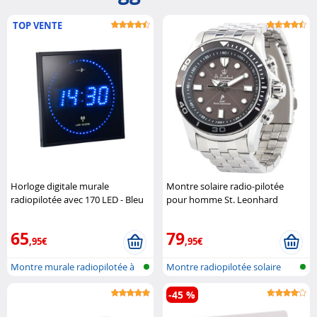
TOP VENTE
Horloge digitale murale
Montre solaire radio-pilotée
radiopilotée avec 170 LED - Bleu
pour homme St. Leonhard
Lunartec
65
79
,95€
,95€
Montre murale radiopilotée à
Montre radiopilotée solaire
LED
pour ho..
-45 %