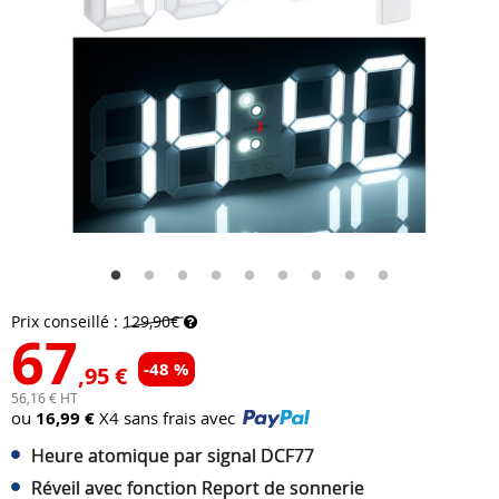
Prix conseillé :
129,90€
67
-48 %
,95 €
56,16 € HT
ou
16,99 €
X4 sans frais avec
Heure atomique par signal DCF77
Réveil avec fonction Report de sonnerie