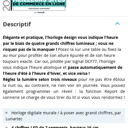
Descriptif
Élégante et pratique, l'horloge design vous indique l'heure
par le biais de quatre grands chiffres lumineux ; vous ne
risquez pas de la manquer !
Posez-la sur une table ou fixez-la
au mur pour profiter de son allure épurée et de son heure
toujours exacte. Car oui, pilotée par signal DCF77, l'horloge
vous indique l'heure atomique et
passe automatiquement de
l'heure d'été à l'heure d'hiver, et vice versa !
Réglez la lumière selon trois niveaux
pour ne pas être ébloui
la nuit ou, au contraire, ne rien voir en journée. Vous pouvez
également programmer un réveil : la fonction Report de
sonnerie se charge de vous tirer du lit si vous vous rendormez !
Horloge digitale murale / à poser avec grand chiffres, par
Lunartec
4 chiffres LED de 7 segments, hauteur 16 cm