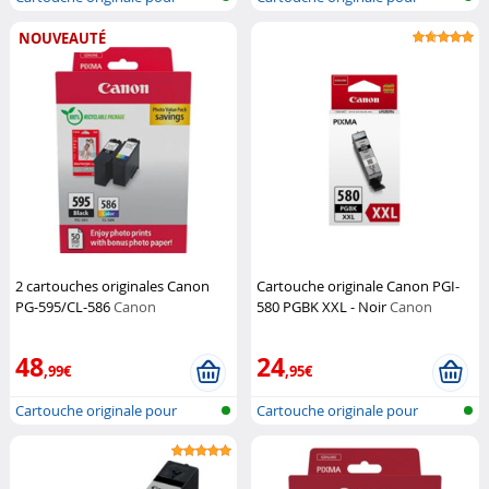
imprimante...
imprimante...
NOUVEAUTÉ
2 cartouches originales Canon
Cartouche originale Canon PGI-
PG-595/CL-586
Canon
580 PGBK XXL - Noir
Canon
48
24
,99€
,95€
Cartouche originale pour
Cartouche originale pour
imprimante...
imprimante...