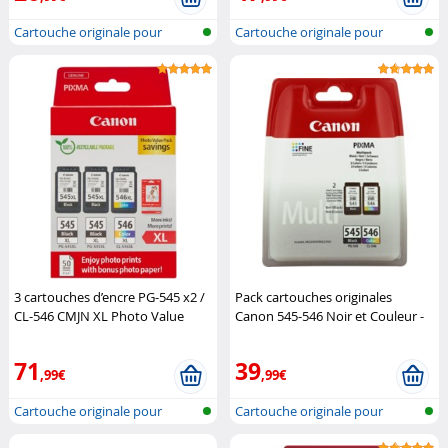
Cartouche originale pour
Cartouche originale pour
imprimante...
imprimante...
3 cartouches d’encre PG-545 x2 /
Pack cartouches originales
CL-546 CMJN XL Photo Value
Canon 545-546 Noir et Couleur -
Pack
Canon
Pack
Canon
71
39
,99€
,99€
Cartouche originale pour
Cartouche originale pour
imprimante...
imprimante...