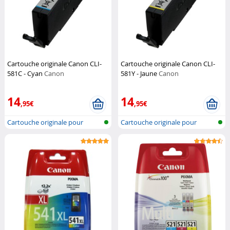
Cartouche originale Canon CLI-
Cartouche originale Canon CLI-
581C - Cyan
Canon
581Y - Jaune
Canon
14
14
,95€
,95€
Cartouche originale pour
Cartouche originale pour
imprimante...
imprimante...