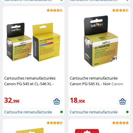
pour impri...
pour impri...
Cartouches remanufacturées
Cartouche remanufacturée
Canon PG-545 et CL-546 XL -
Canon PG-545 XL - Noir
Canon
CMJN
Canon
32
18
,99€
,95€
Cartouche remanufacturée
Cartouche remanufacturée
pour impri...
pour impri...