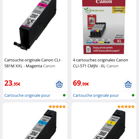
Cartouche originale Canon CLI-
4 cartouches originales Canon
581M XXL - Magenta
Canon
CLI-571 CMJN - XL
Canon
23
69
,95€
,99€
Cartouche originale pour
Cartouche originale pour
imprimante...
imprimante...