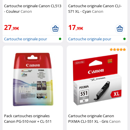
Cartouche originale Canon CL513
Cartouche originale Canon CLI-
- Couleur
Canon
571 XL - Cyan
Canon
27
17
,99€
,99€
Cartouche originale pour
Cartouche originale pour
imprimante...
imprimante...
Pack cartouches originales
Cartouche originale Canon
Canon PG-510 noir + CL-511
PIXMA CLI-551 XL - Gris
Canon
Couleur
Canon