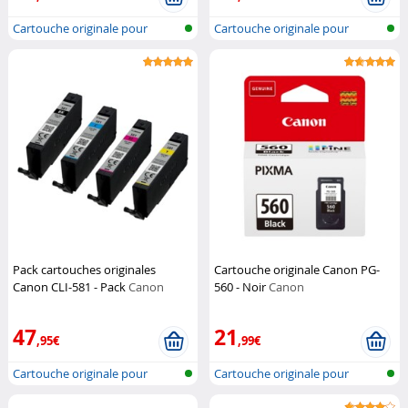
Cartouche originale pour
Cartouche originale pour
imprimante...
imprimante...
Pack cartouches originales
Cartouche originale Canon PG-
Canon CLI-581 - Pack
Canon
560 - Noir
Canon
47
21
,95€
,99€
Cartouche originale pour
Cartouche originale pour
imprimante...
imprimante...