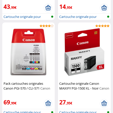
43
14
,99€
,95€
Cartouche originale pour
Cartouche originale pour
imprimante...
imprimante...
Pack cartouches originales
Cartouche originale Canon
Canon PGI-570 / CLI-571
Canon
MAXIFY PGI-1500 XL - Noir
Canon
69
27
,99€
,95€
Cartouche originale pour
Cartouche originale pour