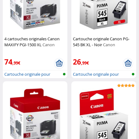
4 cartouches originales Canon
Cartouche originale Canon PG-
MAXIFY PGI-1500 XL
Canon
545 BK XL - Noir
Canon
74
26
,99€
,99€
Cartouche originale pour
Cartouche originale pour
imprimante...
imprimante...