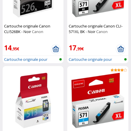
Cartouche originale Canon
Cartouche originale Canon CLI-
CLI526BK - Noir
Canon
571XL BK - Noir
Canon
14
17
,95€
,99€
Cartouche originale pour
Cartouche originale pour
imprimante...
imprimante...