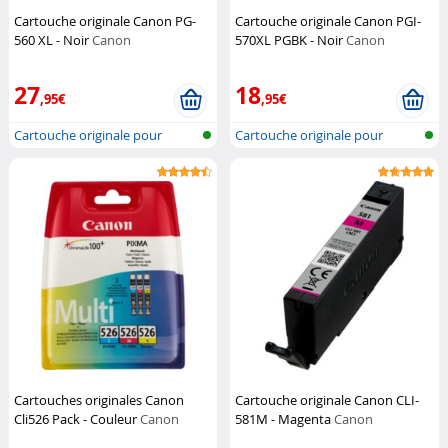
Cartouche originale Canon PG-
Cartouche originale Canon PGI-
560 XL - Noir
Canon
570XL PGBK - Noir
Canon
27
18
,95€
,95€
Cartouche originale pour
Cartouche originale pour
imprimante...
imprimante...
Cartouches originales Canon
Cartouche originale Canon CLI-
Cli526 Pack - Couleur
Canon
581M - Magenta
Canon