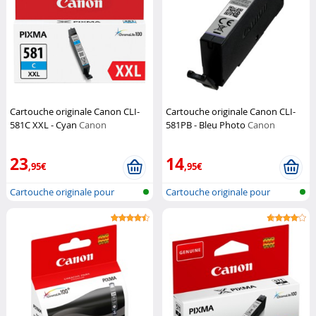
Cartouche originale Canon CLI-
Cartouche originale Canon CLI-
581C XXL - Cyan
Canon
581PB - Bleu Photo
Canon
23
14
,95€
,95€
Cartouche originale pour
Cartouche originale pour
imprimante...
imprimante...