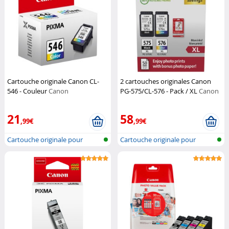
Cartouche originale Canon CL-
2 cartouches originales Canon
546 - Couleur
Canon
PG-575/CL-576 - Pack / XL
Canon
21
58
,99€
,99€
Cartouche originale pour
Cartouche originale pour
imprimante...
imprimante...