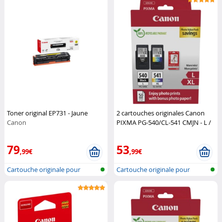
Toner original EP731 - Jaune
2 cartouches originales Canon
Canon
PIXMA PG-540/CL-541 CMJN - L /
XL
Canon
79
53
,99€
,99€
Cartouche originale pour
Cartouche originale pour
imprimante...
imprimante...