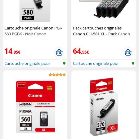
Cartouche originale Canon PGI-
Pack cartouches originales
580 PGBK - Noir
Canon
Canon CLI-581 XL - Pack
Canon
14
64
,95€
,95€
Cartouche originale pour
Cartouche originale pour
imprimante...
imprimante...