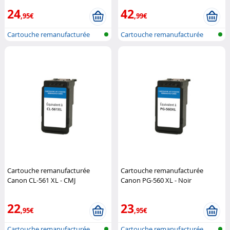
24
42
,95€
,99€
Cartouche remanufacturée
Cartouche remanufacturée
pour impri...
pour impri...
Cartouche remanufacturée
Cartouche remanufacturée
Canon CL-561 XL - CMJ
Canon PG-560 XL - Noir
22
23
,95€
,95€
Cartouche remanufacturée
Cartouche remanufacturée