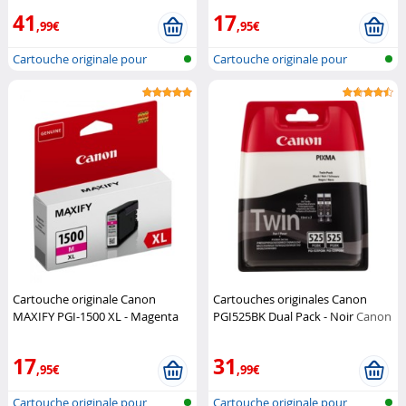
41
17
,99€
,95€
Cartouche originale pour
Cartouche originale pour
imprimante...
imprimante...
Cartouche originale Canon
Cartouches originales Canon
MAXIFY PGI-1500 XL - Magenta
PGI525BK Dual Pack - Noir
Canon
Canon
17
31
,95€
,99€
Cartouche originale pour
Cartouche originale pour