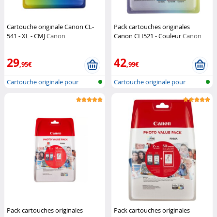
Cartouche originale Canon CL-
Pack cartouches originales
541 - XL - CMJ
Canon
Canon CLI521 - Couleur
Canon
29
42
,95€
,99€
Cartouche originale pour
Cartouche originale pour
imprimante...
imprimante...
Pack cartouches originales
Pack cartouches originales