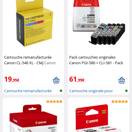
Cartouche remanufacturée
Pack cartouches originales
Canon CL-546 XL - CMJ
Canon
Canon PGI-580 + CLI-581 - Pack
Canon
19
61
,95€
,99€
Cartouche remanufacturée
Cartouche originale pour
pour impri...
imprimante...