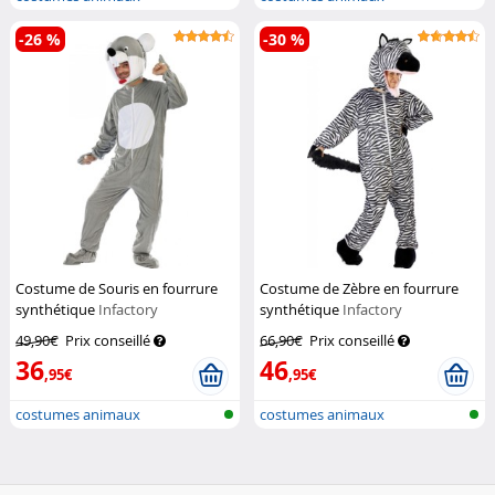
-26 %
-30 %
Costume de Souris en fourrure
Costume de Zèbre en fourrure
synthétique
Infactory
synthétique
Infactory
49,90€
Prix conseillé
66,90€
Prix conseillé
36
46
,95€
,95€
costumes animaux
costumes animaux