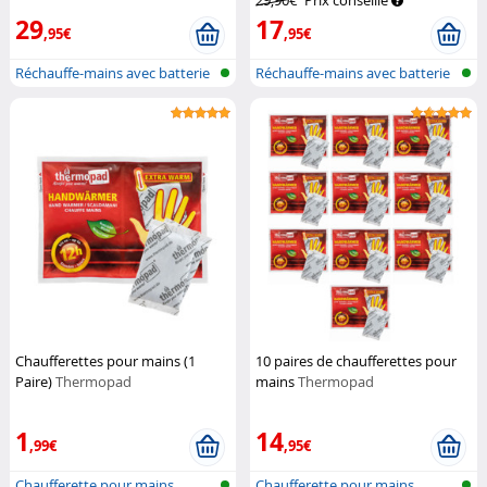
29,90€
Prix conseillé
29
17
,95€
,95€
Réchauffe-mains avec batterie
Réchauffe-mains avec batterie
Chaufferettes pour mains (1
10 paires de chaufferettes pour
Paire)
Thermopad
mains
Thermopad
1
14
,99€
,95€
Chaufferette pour mains
Chaufferette pour mains