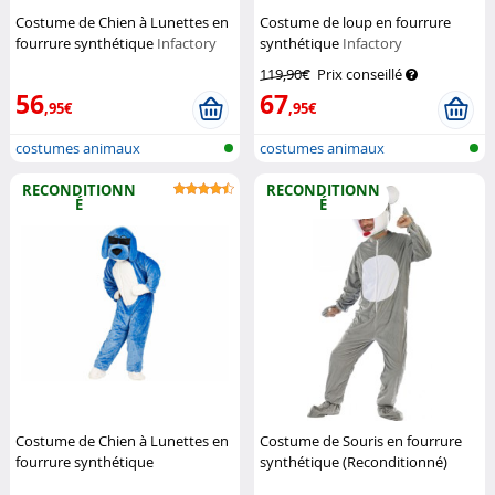
Costume de Chien à Lunettes en
Costume de loup en fourrure
fourrure synthétique
Infactory
synthétique
Infactory
119,90€
Prix conseillé
56
67
,95€
,95€
costumes animaux
costumes animaux
RECONDITIONN
RECONDITIONN
É
É
Costume de Chien à Lunettes en
Costume de Souris en fourrure
fourrure synthétique
synthétique (Reconditionné)
(Reconditionné)
Infactory
Infactory