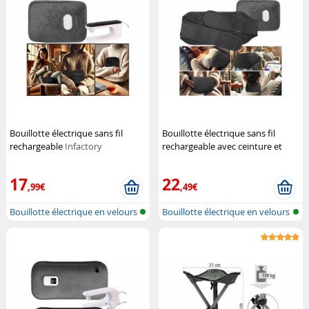
Bouillotte électrique sans fil
Bouillotte électrique sans fil
rechargeable
Infactory
rechargeable avec ceinture et
housse (Reconditionné)
Infactory
17
22
,99€
,49€
Bouillotte électrique en velours
Bouillotte électrique en velours