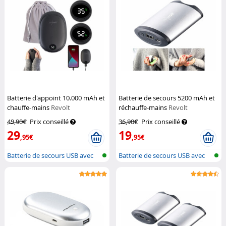
Batterie d'appoint 10.000 mAh et
Batterie de secours 5200 mAh et
chauffe-mains
Revolt
réchauffe-mains
Revolt
49,90€
Prix conseillé
36,90€
Prix conseillé
29
19
,95€
,95€
Batterie de secours USB avec
Batterie de secours USB avec
chauff...
chauff...