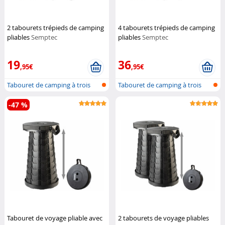
2 tabourets trépieds de camping
4 tabourets trépieds de camping
pliables
Semptec
pliables
Semptec
19
36
,95€
,95€
Tabouret de camping à trois
Tabouret de camping à trois
pieds
pieds
-47 %
Tabouret de voyage pliable avec
2 tabourets de voyage pliables