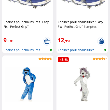
Chaînes pour chaussures ''Easy
Chaînes pour chaussures ''Easy
Fix - Perfect Grip''
Fix - Perfect Grip''
Semptec
(Reconditionné)
Semptec
9
12
,07€
,95€
Chaînes pour chaussures
Chaînes pour chaussures
-43 %