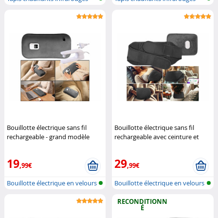
pour p...
pour p...
Bouillotte électrique sans fil
Bouillotte électrique sans fil
rechargeable - grand modèle
rechargeable avec ceinture et
Infactory
housse
Infactory
19
29
,99€
,99€
Bouillotte électrique en velours
Bouillotte électrique en velours
RECONDITIONN
É