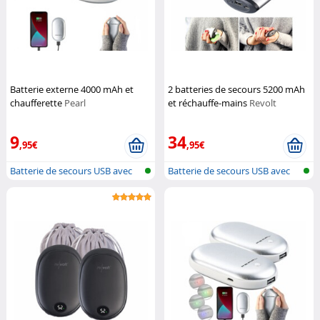
Batterie externe 4000 mAh et
2 batteries de secours 5200 mAh
chaufferette
Pearl
et réchauffe-mains
Revolt
9
34
,95€
,95€
Batterie de secours USB avec
Batterie de secours USB avec
chauff...
chauff...