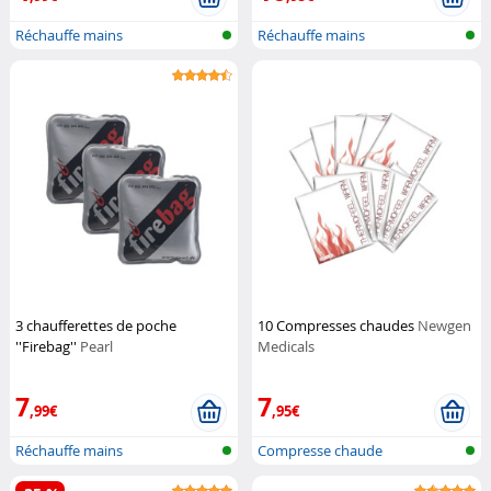
Réchauffe mains
Réchauffe mains
3 chaufferettes de poche
10 Compresses chaudes
Newgen
''Firebag''
Pearl
Medicals
7
7
,99€
,95€
Réchauffe mains
Compresse chaude