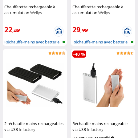
Chaufferette rechargeable à
Chaufferette rechargeable à
accumulation
Wellys
accumulation
Wellys
22
29
,46€
,95€
Réchauffe-mains avec batterie
Réchauffe-mains avec batterie
-40 %
2 réchauffe-mains rechargeables
Réchauffe-mains rechargeable
via USB
Infactory
via USB
Infactory