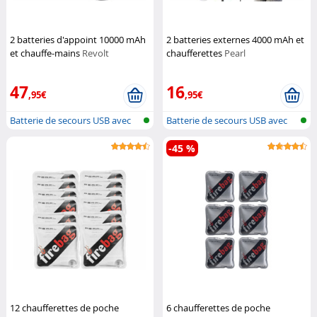
2 batteries d'appoint 10000 mAh
2 batteries externes 4000 mAh et
et chauffe-mains
Revolt
chaufferettes
Pearl
47
16
,95€
,95€
Batterie de secours USB avec
Batterie de secours USB avec
chauff...
chauff...
-45 %
12 chaufferettes de poche
6 chaufferettes de poche