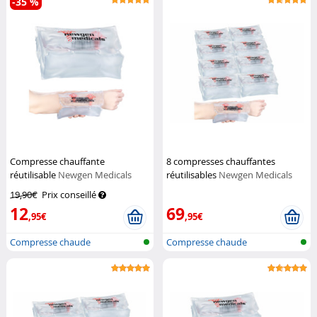
-35 %
Compresse chauffante
8 compresses chauffantes
réutilisable
Newgen Medicals
réutilisables
Newgen Medicals
19,90€
Prix conseillé
12
69
,95€
,95€
Compresse chaude
Compresse chaude