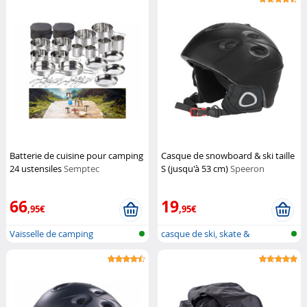
Batterie de cuisine pour camping
Casque de snowboard & ski taille
24 ustensiles
Semptec
S (jusqu'à 53 cm)
Speeron
66
19
,95€
,95€
Vaisselle de camping
casque de ski, skate &
Snowboard