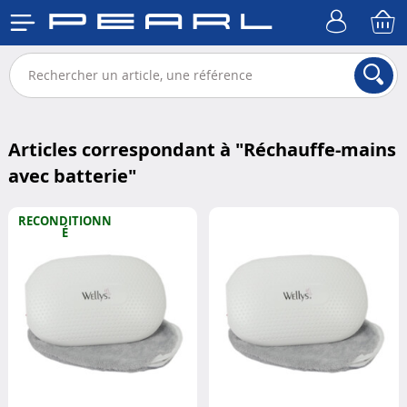
Articles correspondant à "
Réchauffe-mains
avec batterie
"
RECONDITIONN
É