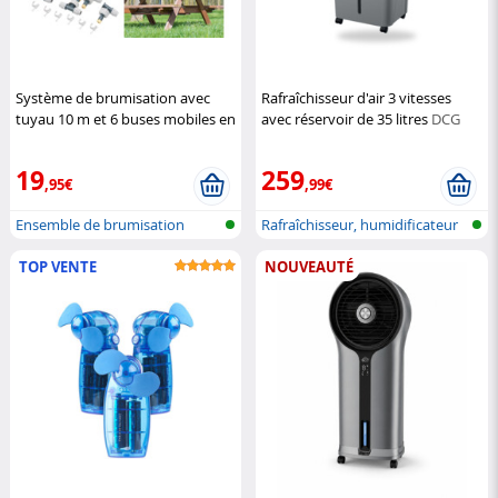
Système de brumisation avec
Rafraîchisseur d'air 3 vitesses
tuyau 10 m et 6 buses mobiles en
avec réservoir de 35 litres
DCG
métal
Royal Gardineer
19
259
,95€
,99€
Ensemble de brumisation
Rafraîchisseur, humidificateur
et p...
TOP VENTE
NOUVEAUTÉ