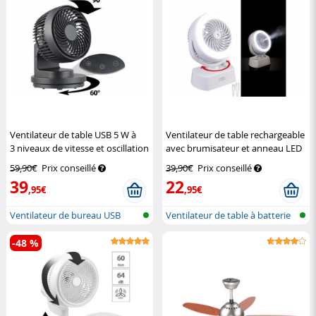
Ventilateur de table USB 5 W à
Ventilateur de table rechargeable
3 niveaux de vitesse et oscillation
avec brumisateur et anneau LED
VT-120.T
Sichler Haushaltsgeräte
VT-26.T
Sichler Haushaltsgeräte
59,90€
Prix conseillé
39,90€
Prix conseillé
39
22
,95€
,95€
Ventilateur de bureau USB
Ventilateur de table à batterie
ave...
-48 %