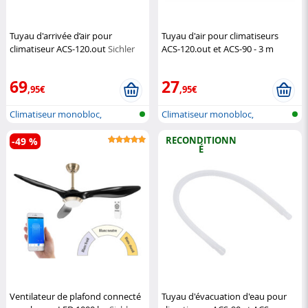
Tuyau d'arrivée d’air pour
Tuyau d'air pour climatiseurs
climatiseur ACS-120.out
Sichler
ACS-120.out et ACS-90 - 3 m
Exclusive
Sichler Exclusive
69
27
,95€
,95€
Climatiseur monobloc,
Climatiseur monobloc,
également pou...
également pou...
RECONDITIONN
-49 %
É
Ventilateur de plafond connecté
Tuyau d'évacuation d'eau pour