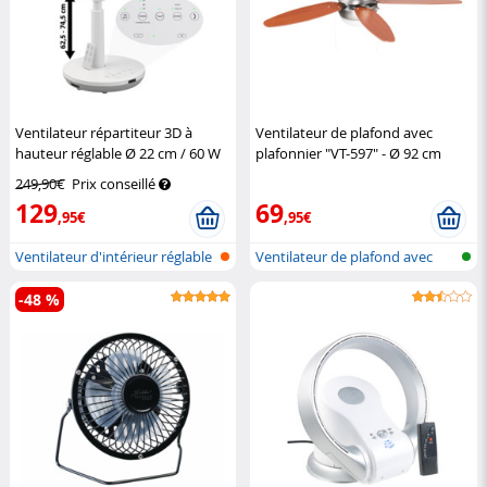
Ventilateur répartiteur 3D à
Ventilateur de plafond avec
hauteur réglable Ø 22 cm / 60 W
plafonnier "VT-597" - Ø 92 cm
Sichler Haushaltsgeräte
Sichler Haushaltsgeräte
249,90€
Prix conseillé
129
69
,95€
,95€
Ventilateur d'intérieur réglable
Ventilateur de plafond avec
en...
luminai...
-48 %