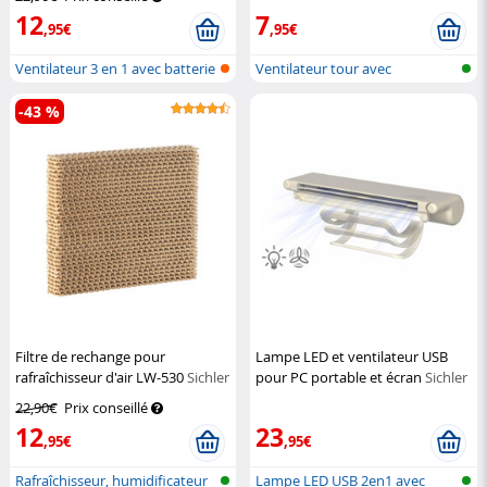
12
7
,95€
,95€
Ventilateur 3 en 1 avec batterie
Ventilateur tour avec
et...
humidificateu...
-43 %
Filtre de rechange pour
Lampe LED et ventilateur USB
rafraîchisseur d'air LW-530
Sichler
pour PC portable et écran
Sichler
Haushaltsgeräte
Haushaltsgeräte
22,90€
Prix conseillé
12
23
,95€
,95€
Rafraîchisseur, humidificateur
Lampe LED USB 2en1 avec