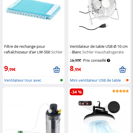
Filtre de rechange pour
Ventilateur de table USB Ø 10 cm
rafraîchisseur d'air LW-500
Sichler
- Blanc
Sichler Haushaltsgeräte
Haushaltsgeräte
16,90€
Prix conseillé
9
8
,99€
,95€
Ventilateur tour avec
Mini ventilateur USB de table
humidificateu...
en mé...
-34 %