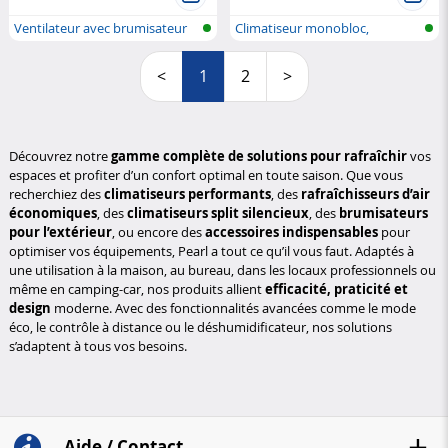
Ventilateur avec brumisateur
Climatiseur monobloc,
pour l...
également pou...
<
1
2
>
Découvrez notre
gamme complète de solutions pour rafraîchir
vos
espaces et profiter d’un confort optimal en toute saison. Que vous
recherchiez des
climatiseurs performants
, des
rafraîchisseurs d’air
économiques
, des
climatiseurs split silencieux
, des
brumisateurs
pour l’extérieur
, ou encore des
accessoires indispensables
pour
optimiser vos équipements, Pearl a tout ce qu’il vous faut. Adaptés à
une utilisation à la maison, au bureau, dans les locaux professionnels ou
même en camping-car, nos produits allient
efficacité, praticité et
design
moderne. Avec des fonctionnalités avancées comme le mode
éco, le contrôle à distance ou le déshumidificateur, nos solutions
s’adaptent à tous vos besoins.
Aide / Contact