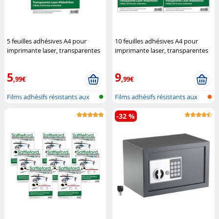
5 feuilles adhésives A4 pour
10 feuilles adhésives A4 pour
imprimante laser, transparentes
imprimante laser, transparentes
Sattleford
Sattleford
5
9
,99€
,99€
Films adhésifs résistants aux
Films adhésifs résistants aux
intem...
intem...
-32 %