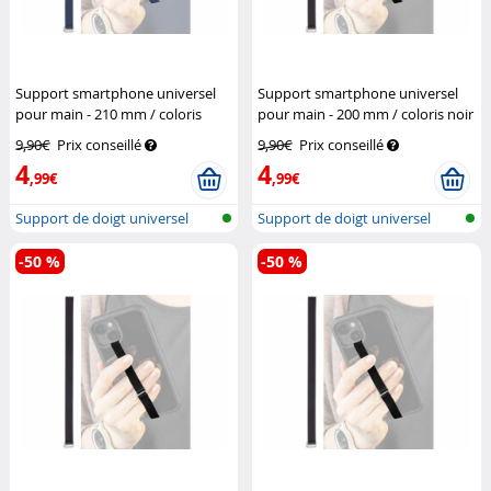
Support smartphone universel
Support smartphone universel
pour main - 210 mm / coloris
pour main - 200 mm / coloris noir
bleu
Pearl
Pearl
9,90€
Prix conseillé
9,90€
Prix conseillé
4
4
,99€
,99€
Support de doigt universel
Support de doigt universel
pour tél...
pour tél...
-50 %
-50 %