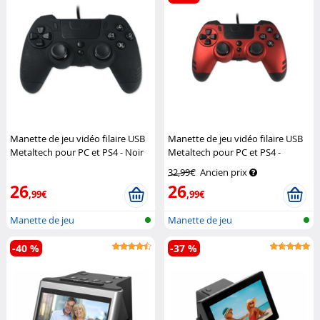
Manette de jeu vidéo filaire USB
Manette de jeu vidéo filaire USB
Metaltech pour PC et PS4 - Noir
Metaltech pour PC et PS4 -
Lexip
Rouge
Lexip
32,99€
Ancien prix
26
26
,99€
,99€
Manette de jeu
Manette de jeu
-40 %
-37 %