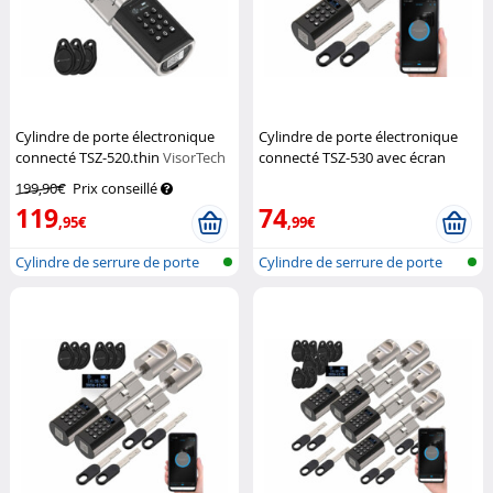
Cylindre de porte électronique
Cylindre de porte électronique
connecté TSZ-520.thin
VisorTech
connecté TSZ-530 avec écran
(Reconditionné)
VisorTech
199,90€
Prix conseillé
119
74
,95€
,99€
Cylindre de serrure de porte
Cylindre de serrure de porte
avec a...
avec a...