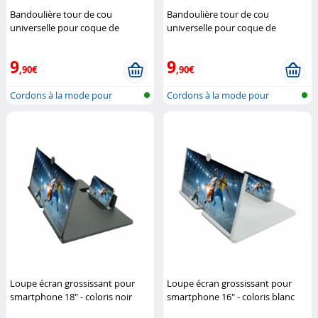
Bandoulière tour de cou
Bandoulière tour de cou
universelle pour coque de
universelle pour coque de
smartphone - Rouge
Novodio
smartphone - Jaune
Novodio
9
9
,90€
,90€
Cordons à la mode pour
Cordons à la mode pour
accrocher un...
accrocher un...
Loupe écran grossissant pour
Loupe écran grossissant pour
smartphone 18" - coloris noir
smartphone 16" - coloris blanc
Pearl
Pearl