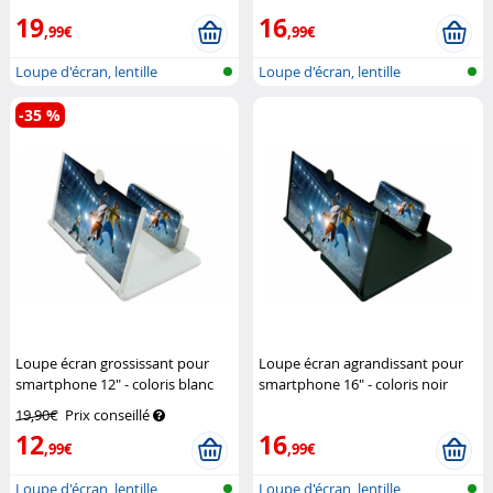
19
16
,99€
,99€
Loupe d'écran, lentille
Loupe d'écran, lentille
rétractable
rétractable
-35 %
Loupe écran grossissant pour
Loupe écran agrandissant pour
smartphone 12" - coloris blanc
smartphone 16" - coloris noir
Pearl
Pearl
19,90€
Prix conseillé
12
16
,99€
,99€
Loupe d'écran, lentille
Loupe d'écran, lentille