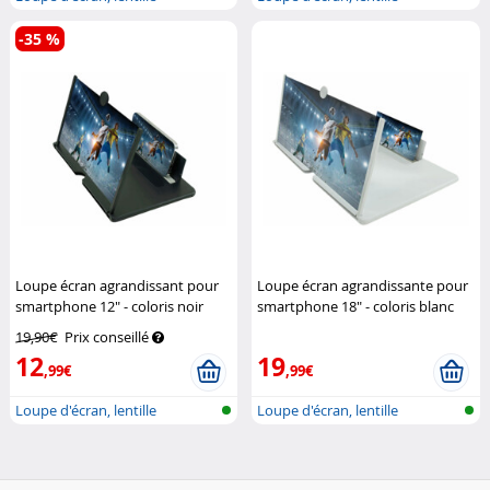
rétractable
rétractable
-35 %
Loupe écran agrandissant pour
Loupe écran agrandissante pour
smartphone 12" - coloris noir
smartphone 18" - coloris blanc
Pearl
Pearl
19,90€
Prix conseillé
12
19
,99€
,99€
Loupe d'écran, lentille
Loupe d'écran, lentille
rétractable
rétractable