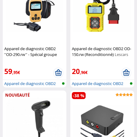
Appareil de diagnostic OBD2
Appareil de diagnostic OBD2 OD-
''OD-290.rw'' - Spécial groupe
150.rw (Reconditionné)
Lescars
Volkswagen
Lescars
59
20
,95€
,96€
Appareil de diagnostic OBD2
Appareil de diagnostic OBD2
NOUVEAUTÉ
-38 %