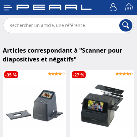
Articles correspondant à "
Scanner pour
diapositives et négatifs
"
-35 %
-27 %